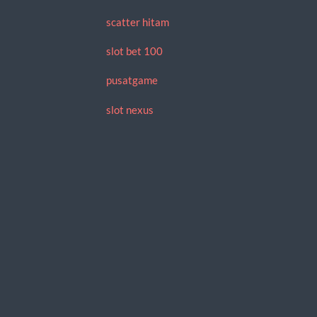
scatter hitam
slot bet 100
pusatgame
slot nexus