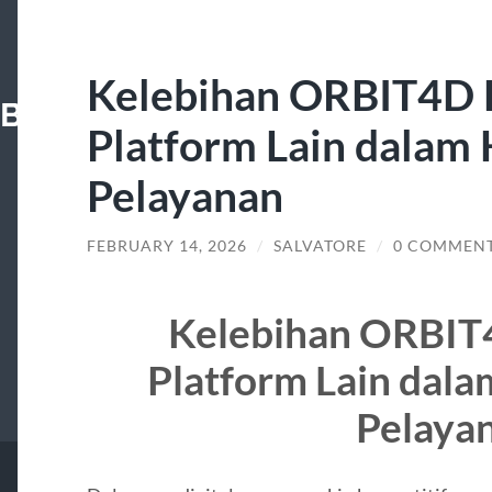
Kelebihan ORBIT4D 
AB.COM
Platform Lain dalam 
Pelayanan
FEBRUARY 14, 2026
/
SALVATORE
/
0 COMMEN
Kelebihan ORBIT
Platform Lain dala
Pelaya