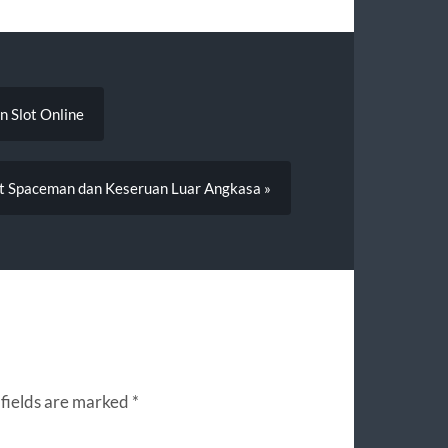
n Slot Online
t Spaceman dan Keseruan Luar Angkasa »
fields are marked
*