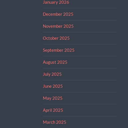
January 2026
December 2025
November 2025
October 2025
September 2025
August 2025
July 2025
June 2025
May 2025
April 2025
March 2025