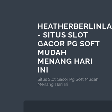
HEATHERBERLINL
- SITUS SLOT
GACOR PG SOFT
MUDAH
MENANG HARI
INI
Situs Slot Gacor Pg Soft Mudah
Menang Hari Ini