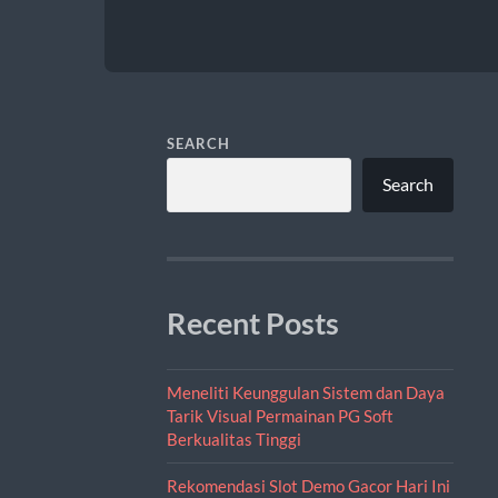
SEARCH
Search
Recent Posts
Meneliti Keunggulan Sistem dan Daya
Tarik Visual Permainan PG Soft
Berkualitas Tinggi
Rekomendasi Slot Demo Gacor Hari Ini