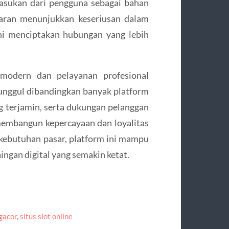
 masukan dari pengguna sebagai bahan
 saran menunjukkan keseriusan dalam
ni menciptakan hubungan yang lebih
r modern dan pelayanan profesional
 unggul dibandingkan banyak platform
ng terjamin, serta dukungan pelanggan
membangun kepercayaan dan loyalitas
kebutuhan pasar, platform ini mampu
ngan digital yang semakin ketat.
 gacor
,
situs slot online