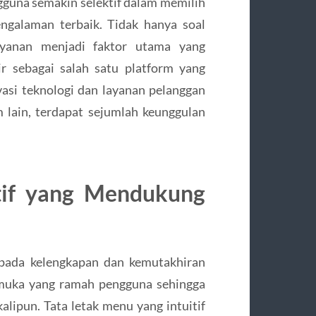
ngguna semakin selektif dalam memilih
galaman terbaik. Tidak hanya soal
elayanan menjadi faktor utama yang
r sebagai salah satu platform yang
asi teknologi dan layanan pelanggan
 lain, terdapat sejumlah keunggulan
tif yang Mendukung
 pada kelengkapan dan kemutakhiran
armuka yang ramah pengguna sehingga
lipun. Tata letak menu yang intuitif