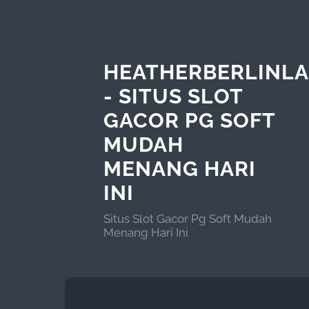
HEATHERBERLINL
- SITUS SLOT
GACOR PG SOFT
MUDAH
MENANG HARI
INI
Situs Slot Gacor Pg Soft Mudah
Menang Hari Ini