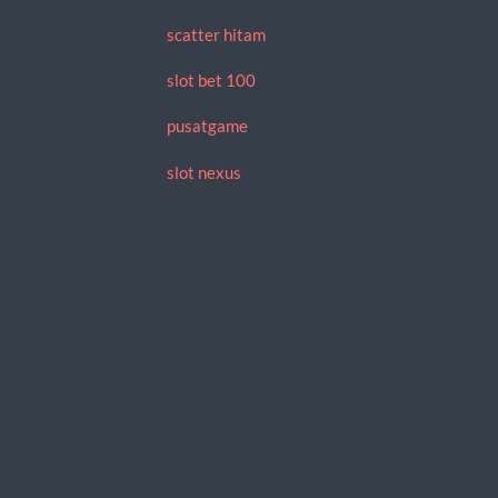
scatter hitam
slot bet 100
pusatgame
slot nexus