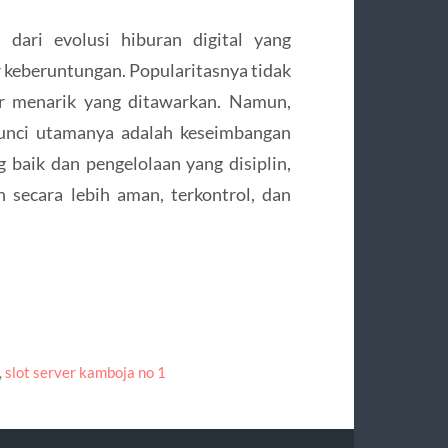
 dari evolusi hiburan digital yang
r keberuntungan. Popularitasnya tidak
ur menarik yang ditawarkan. Namun,
kunci utamanya adalah keseimbangan
aik dan pengelolaan yang disiplin,
secara lebih aman, terkontrol, dan
,
slot server kamboja no 1