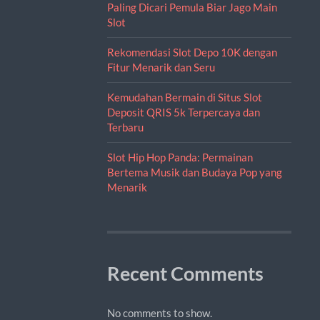
Paling Dicari Pemula Biar Jago Main
Slot
Rekomendasi Slot Depo 10K dengan
Fitur Menarik dan Seru
Kemudahan Bermain di Situs Slot
Deposit QRIS 5k Terpercaya dan
Terbaru
Slot Hip Hop Panda: Permainan
Bertema Musik dan Budaya Pop yang
Menarik
Recent Comments
No comments to show.