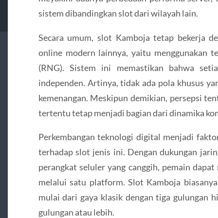
sistem dibandingkan slot dari wilayah lain.
Secara umum, slot Kamboja tetap bekerja de
online modern lainnya, yaitu menggunakan 
(RNG). Sistem ini memastikan bahwa setia
independen. Artinya, tidak ada pola khusus ya
kemenangan. Meskipun demikian, persepsi tent
tertentu tetap menjadi bagian dari dinamika k
Perkembangan teknologi digital menjadi fakt
terhadap slot jenis ini. Dengan dukungan jari
perangkat seluler yang canggih, pemain dapa
melalui satu platform. Slot Kamboja biasany
mulai dari gaya klasik dengan tiga gulungan 
gulungan atau lebih.