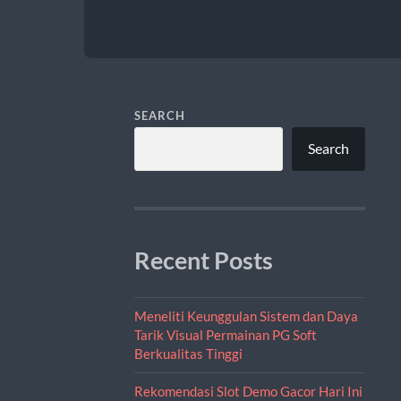
SEARCH
Search
Recent Posts
Meneliti Keunggulan Sistem dan Daya
Tarik Visual Permainan PG Soft
Berkualitas Tinggi
Rekomendasi Slot Demo Gacor Hari Ini