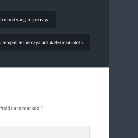
Thailand yang Terpercaya
: Tempat Terpercaya untuk Bermain Slot »
fields are marked
*