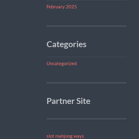
February 2025
Categories
Uncategorized
Partner Site
slot mahjong ways