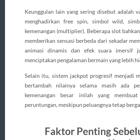
Keunggulan lain yang sering disebut adalah v
menghadirkan free spin, simbol wild, simb
kemenangan (multiplier). Beberapa slot bahkan
memberikan sensasi berbeda dari sekadar memu
animasi dinamis dan efek suara imersif ju
menciptakan pengalaman bermain yang lebih hi
Selain itu, sistem jackpot progresif menjadi 
bertambah nilainya selama masih ada pem
kemenangan besar inilah yang membuat
peruntungan, meskipun peluangnya tetap berg
Faktor Penting Sebel