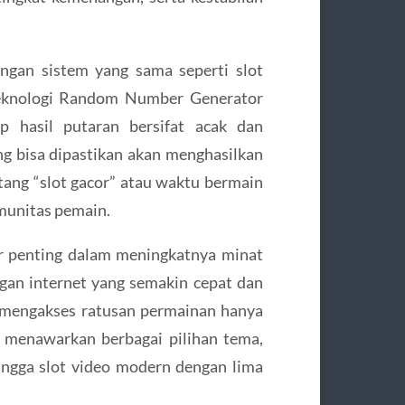
ngan sistem yang sama seperti slot
teknologi Random Number Generator
p hasil putaran bersifat acak dan
ng bisa dipastikan akan menghasilkan
ang “slot gacor” atau waktu bermain
omunitas pemain.
or penting dalam meningkatnya minat
ngan internet yang semakin cepat dan
t mengakses ratusan permainan hanya
a menawarkan berbagai pilihan tema,
hingga slot video modern dengan lima