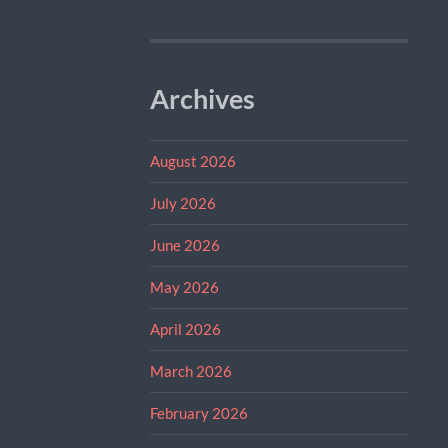
Archives
August 2026
July 2026
June 2026
May 2026
April 2026
March 2026
February 2026