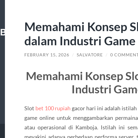
Memahami Konsep Sl
AB.COM
dalam Industri Game
FEBRUARY 15, 2026
/
SALVATORE
/
0 COMMEN
Memahami Konsep Slo
Industri Gam
Slot
bet 100 rupiah
gacor hari ini adalah istil
game online untuk menggambarkan permainan
atau operasional di
Kamboja
. Istilah ini s
meyakini adanya perbedaan performa server, t