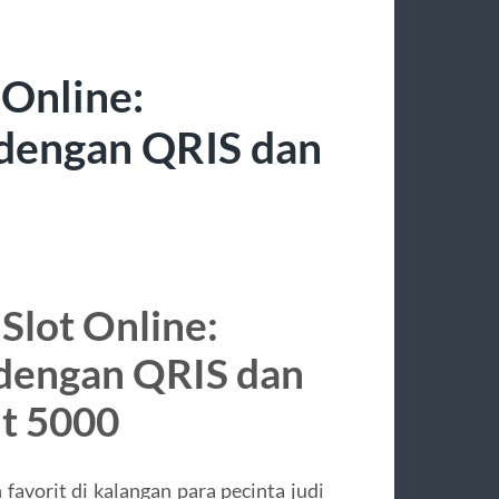
Online:
dengan QRIS dan
Slot Online:
dengan QRIS dan
it 5000
 favorit di kalangan para pecinta judi