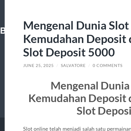
Mengenal Dunia Slot 
AB.COM
Kemudahan Deposit 
Slot Deposit 5000
JUNE 25, 2025
/
SALVATORE
/
0 COMMENTS
Mengenal Dunia 
Kemudahan Deposit 
Slot Depos
Slot online telah menjadi salah satu permainan