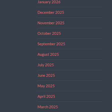
January 2026
December 2025
November 2025
October 2025
September 2025
August 2025
July 2025
June 2025
May 2025
April 2025
March 2025