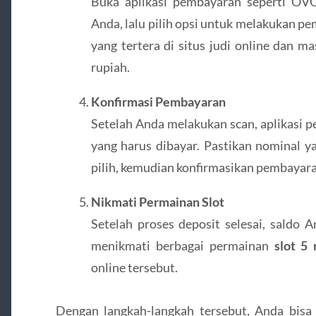
Buka aplikasi pembayaran seperti OV
Anda, lalu pilih opsi untuk melakukan 
yang tertera di situs judi online dan m
rupiah.
Konfirmasi Pembayaran
Setelah Anda melakukan scan, aplikasi
yang harus dibayar. Pastikan nominal 
pilih, kemudian konfirmasikan pembayara
Nikmati Permainan Slot
Setelah proses deposit selesai, saldo 
menikmati berbagai permainan
slot 5 
online tersebut.
Dengan langkah-langkah tersebut, Anda bis