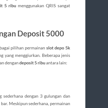
it 5 ribu
menggunakan QRIS sangat
engan Deposit 5000
bagai pilihan permainan
slot depo 5k
g yang menggiurkan. Beberapa jenis
kan dengan
deposit 5 ribu
antara lain:
ing sederhana dengan 3 gulungan dan
an bar. Meskipun sederhana, permainan