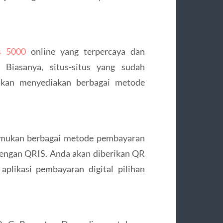
is 5000
online yang terpercaya dan
Biasanya, situs-situs yang sudah
 akan menyediakan berbagai metode
emukan berbagai metode pembayaran
engan QRIS. Anda akan diberikan QR
plikasi pembayaran digital pilihan