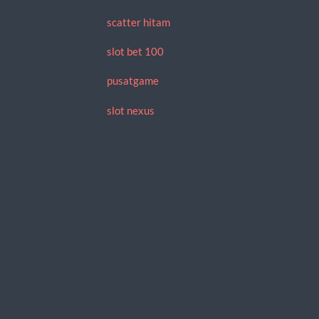
scatter hitam
slot bet 100
pusatgame
slot nexus