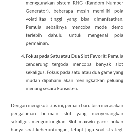
menggunakan sistem RNG (Random Number
Generator), beberapa mesin memiliki pola
volatilitas tinggi yang bisa dimanfaatkan.
Pemula sebaiknya mencoba mode demo
terlebih dahulu untuk mengenal pola
permainan.
Fokus pada Satu atau Dua Slot Favorit
: Pemula
cenderung tergoda mencoba banyak slot
sekaligus. Fokus pada satu atau dua game yang
mudah dipahami akan meningkatkan peluang
menang secara konsisten.
Dengan mengikuti tips ini, pemain baru bisa merasakan
pengalaman bermain slot yang menyenangkan
sekaligus menguntungkan. Slot maxwin gacor bukan
hanya soal keberuntungan, tetapi juga soal strategi,