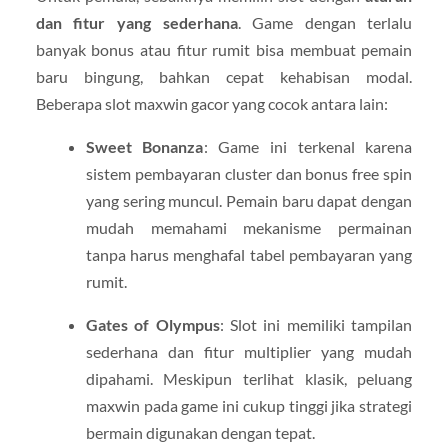
dan fitur yang sederhana
. Game dengan terlalu
banyak bonus atau fitur rumit bisa membuat pemain
baru bingung, bahkan cepat kehabisan modal.
Beberapa slot maxwin gacor yang cocok antara lain:
Sweet Bonanza
: Game ini terkenal karena
sistem pembayaran cluster dan bonus free spin
yang sering muncul. Pemain baru dapat dengan
mudah memahami mekanisme permainan
tanpa harus menghafal tabel pembayaran yang
rumit.
Gates of Olympus
: Slot ini memiliki tampilan
sederhana dan fitur multiplier yang mudah
dipahami. Meskipun terlihat klasik, peluang
maxwin pada game ini cukup tinggi jika strategi
bermain digunakan dengan tepat.