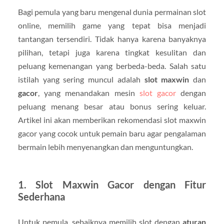
Bagi pemula yang baru mengenal dunia permainan slot
online, memilih game yang tepat bisa menjadi
tantangan tersendiri. Tidak hanya karena banyaknya
pilihan, tetapi juga karena tingkat kesulitan dan
peluang kemenangan yang berbeda-beda. Salah satu
istilah yang sering muncul adalah
slot maxwin
dan
gacor
, yang menandakan mesin
slot gacor
dengan
peluang menang besar atau bonus sering keluar.
Artikel ini akan memberikan rekomendasi slot maxwin
gacor yang cocok untuk pemain baru agar pengalaman
bermain lebih menyenangkan dan menguntungkan.
1. Slot Maxwin Gacor dengan Fitur
Sederhana
Untuk pemula, sebaiknya memilih slot dengan
aturan