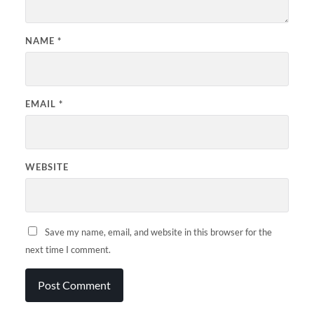
NAME
*
EMAIL
*
WEBSITE
Save my name, email, and website in this browser for the
next time I comment.