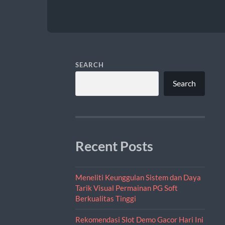
SEARCH
Search
Recent Posts
Meneliti Keunggulan Sistem dan Daya
Tarik Visual Permainan PG Soft
Berkualitas Tinggi
Rekomendasi Slot Demo Gacor Hari Ini