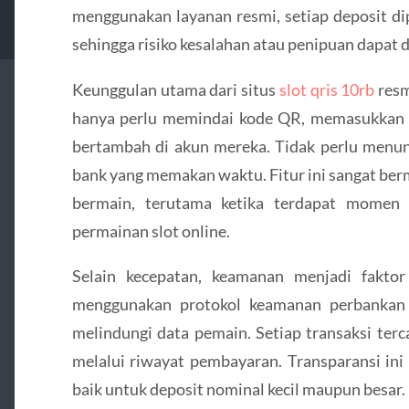
menggunakan layanan resmi, setiap deposit di
sehingga risiko kesalahan atau penipuan dapat 
Keunggulan utama dari situs
slot qris 10rb
resm
hanya perlu memindai kode QR, memasukkan n
bertambah di akun mereka. Tidak perlu menun
bank yang memakan waktu. Fitur ini sangat ber
bermain, terutama ketika terdapat momen
permainan slot online.
Selain kecepatan, keamanan menjadi fakto
menggunakan protokol keamanan perbankan 
melindungi data pemain. Setiap transaksi terc
melalui riwayat pembayaran. Transparansi in
baik untuk deposit nominal kecil maupun besar.