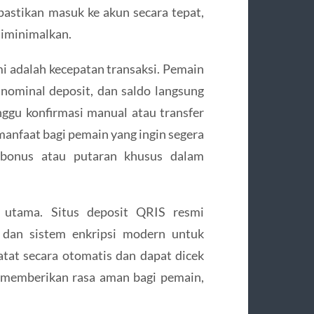
pastikan masuk ke akun secara tepat,
diminimalkan.
i adalah kecepatan transaksi. Pemain
ominal deposit, dan saldo langsung
ggu konfirmasi manual atau transfer
manfaat bagi pemain yang ingin segera
 bonus atau putaran khusus dalam
r utama. Situs deposit QRIS resmi
dan sistem enkripsi modern untuk
atat secara otomatis dan dapat dicek
i memberikan rasa aman bagi pemain,