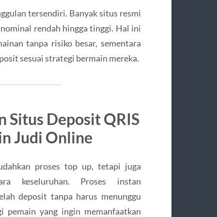
nggulan tersendiri. Banyak situs resmi
nominal rendah hingga tinggi. Hal ini
nan tanpa risiko besar, sementara
sit sesuai strategi bermain mereka.
 Situs Deposit QRIS
n Judi Online
dahkan proses top up, tetapi juga
ra keseluruhan. Proses instan
elah deposit tanpa harus menunggu
bagi pemain yang ingin memanfaatkan