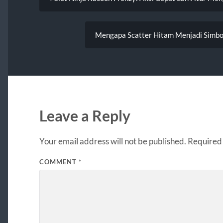
Mengapa Scatter Hitam Menjadi Simbol
Leave a Reply
Your email address will not be published.
Required 
COMMENT
*