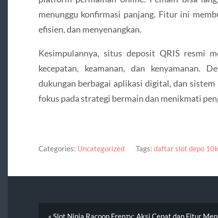
menunggu konfirmasi panjang. Fitur ini memb
efisien, dan menyenangkan.
Kesimpulannya, situs deposit QRIS resmi m
kecepatan, keamanan, dan kenyamanan. Deng
dukungan berbagai aplikasi digital, dan siste
fokus pada strategi bermain dan menikmati pen
Categories:
Uncategorized
Tags:
daftar slot depo 10
« Slot Ninja Racoon Frenzy: Aksi Cepat dan Fitur Men