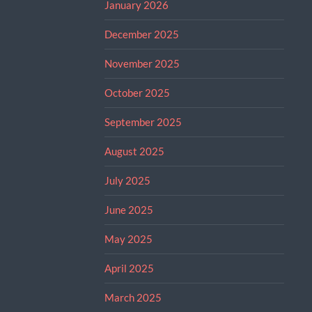
January 2026
December 2025
November 2025
October 2025
September 2025
August 2025
July 2025
June 2025
May 2025
April 2025
March 2025