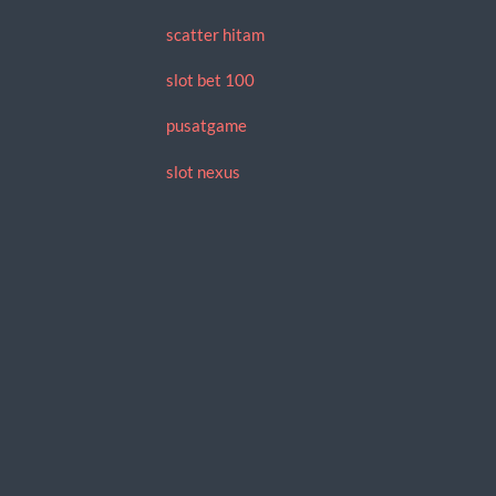
scatter hitam
slot bet 100
pusatgame
slot nexus