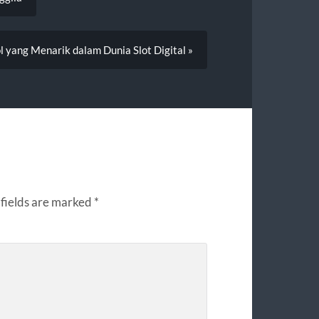
 yang Menarik dalam Dunia Slot Digital »
fields are marked
*