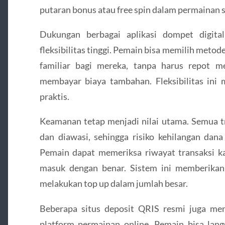
putaran bonus atau free spin dalam permainan s
Dukungan berbagai aplikasi dompet digit
fleksibilitas tinggi. Pemain bisa memilih met
familiar bagi mereka, tanpa harus repot m
membayar biaya tambahan. Fleksibilitas ini m
praktis.
Keamanan tetap menjadi nilai utama. Semua tr
dan diawasi, sehingga risiko kehilangan dan
Pemain dapat memeriksa riwayat transaksi k
masuk dengan benar. Sistem ini memberikan
melakukan top up dalam jumlah besar.
Beberapa situs deposit QRIS resmi juga me
platform permainan online. Pemain bisa lang