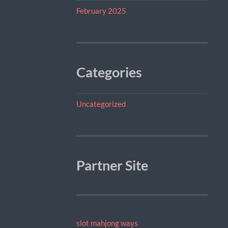
February 2025
Categories
Uncategorized
Partner Site
slot mahjong ways