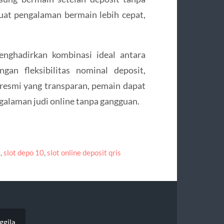
uat pengalaman bermain lebih cepat,
enghadirkan kombinasi ideal antara
an fleksibilitas nominal deposit,
m resmi yang transparan, pemain dapat
galaman judi online tanpa gangguan.
k
,
slot depo 10
,
slot online deposit qris
ggila