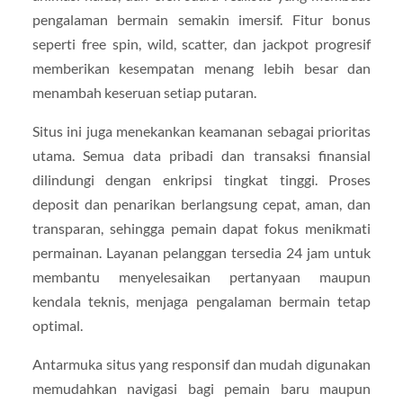
pengalaman bermain semakin imersif. Fitur bonus
seperti free spin, wild, scatter, dan jackpot progresif
memberikan kesempatan menang lebih besar dan
menambah keseruan setiap putaran.
Situs ini juga menekankan keamanan sebagai prioritas
utama. Semua data pribadi dan transaksi finansial
dilindungi dengan enkripsi tingkat tinggi. Proses
deposit dan penarikan berlangsung cepat, aman, dan
transparan, sehingga pemain dapat fokus menikmati
permainan. Layanan pelanggan tersedia 24 jam untuk
membantu menyelesaikan pertanyaan maupun
kendala teknis, menjaga pengalaman bermain tetap
optimal.
Antarmuka situs yang responsif dan mudah digunakan
memudahkan navigasi bagi pemain baru maupun