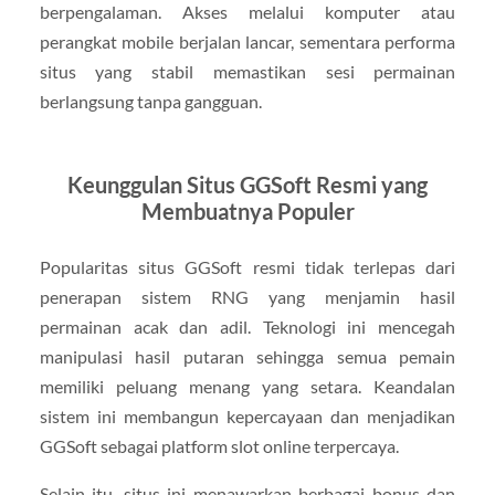
berpengalaman. Akses melalui komputer atau
perangkat mobile berjalan lancar, sementara performa
situs yang stabil memastikan sesi permainan
berlangsung tanpa gangguan.
Keunggulan Situs GGSoft Resmi yang
Membuatnya Populer
Popularitas situs GGSoft resmi tidak terlepas dari
penerapan sistem RNG yang menjamin hasil
permainan acak dan adil. Teknologi ini mencegah
manipulasi hasil putaran sehingga semua pemain
memiliki peluang menang yang setara. Keandalan
sistem ini membangun kepercayaan dan menjadikan
GGSoft sebagai platform slot online terpercaya.
Selain itu, situs ini menawarkan berbagai bonus dan