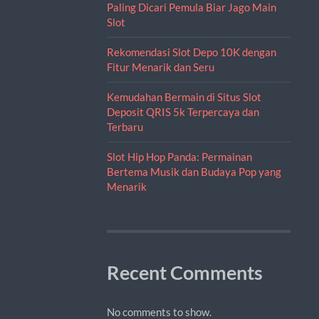
Paling Dicari Pemula Biar Jago Main
Slot
Rekomendasi Slot Depo 10K dengan
Fitur Menarik dan Seru
Kemudahan Bermain di Situs Slot
Deposit QRIS 5k Terpercaya dan
Terbaru
Slot Hip Hop Panda: Permainan
Bertema Musik dan Budaya Pop yang
Menarik
Recent Comments
No comments to show.