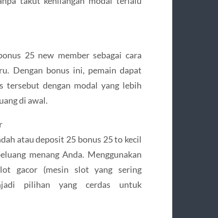
anpa takut kehilangan modal terlalu
bonus 25 new member sebagai cara
ru. Dengan bonus ini, pemain dapat
s tersebut dengan modal yang lebih
uang di awal.
r
dah atau deposit 25 bonus 25 to kecil
peluang menang Anda. Menggunakan
ot gacor (mesin slot yang sering
jadi pilihan yang cerdas untuk