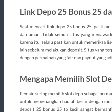
Link Depo 25 Bonus 25 d
Saat mencari link depo 25 bonus 25, pastikan
dan aman. Tidak semua situs yang menawark
karena itu, selalu pastikan untuk memeriksa lis
lain sebelum melakukan deposit. Situs yang te
dengan permainan yang fair dan payout yang adi
Mengapa Memilih Slot De
Pemain sering memilih slot depo sebagai perm
untuk memenangkan hadiah besar dengan moda
deposit 25 bonus 25 to kecil sangat bermanf