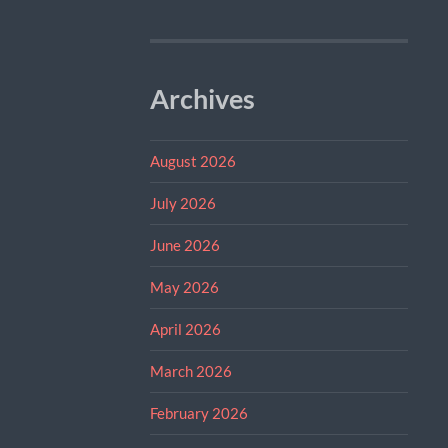
Archives
August 2026
July 2026
June 2026
May 2026
April 2026
March 2026
February 2026