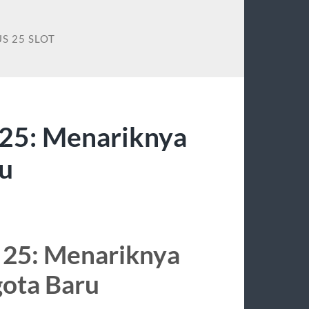
S 25 SLOT
 25: Menariknya
u
 25: Menariknya
ota Baru