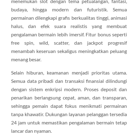
menemukan slot dengan tema petualangan, fantasi,
budaya, hingga modern dan futuristik. Semua
permainan dilengkapi grafis berkualitas tinggi, animasi
halus, dan efek suara realistis yang membuat
pengalaman bermain lebih imersif. Fitur bonus seperti
free spin, wild, scatter, dan jackpot progresif
menambah keseruan sekaligus meningkatkan peluang
menang besar.
Selain hiburan, keamanan menjadi prioritas utama.
Semua data pribadi dan transaksi finansial dilindungi
dengan sistem enkripsi modern. Proses deposit dan
penarikan berlangsung cepat, aman, dan transparan,
sehingga pemain dapat fokus menikmati permainan
tanpa khawatir. Dukungan layanan pelanggan tersedia
24 jam untuk memastikan pengalaman bermain tetap
lancar dan nyaman.