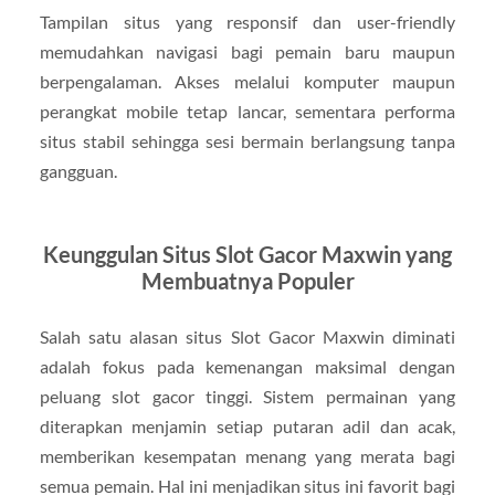
Tampilan situs yang responsif dan user-friendly
memudahkan navigasi bagi pemain baru maupun
berpengalaman. Akses melalui komputer maupun
perangkat mobile tetap lancar, sementara performa
situs stabil sehingga sesi bermain berlangsung tanpa
gangguan.
Keunggulan Situs Slot Gacor Maxwin yang
Membuatnya Populer
Salah satu alasan situs Slot Gacor Maxwin diminati
adalah fokus pada kemenangan maksimal dengan
peluang slot gacor tinggi. Sistem permainan yang
diterapkan menjamin setiap putaran adil dan acak,
memberikan kesempatan menang yang merata bagi
semua pemain. Hal ini menjadikan situs ini favorit bagi