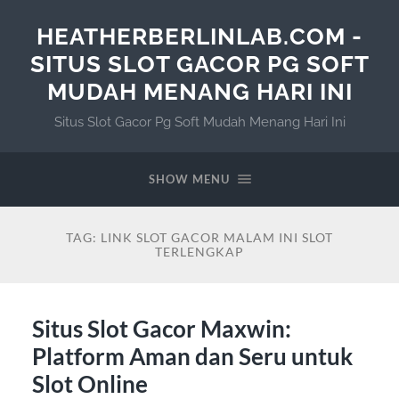
HEATHERBERLINLAB.COM -
SITUS SLOT GACOR PG SOFT
MUDAH MENANG HARI INI
Situs Slot Gacor Pg Soft Mudah Menang Hari Ini
SHOW MENU
TAG:
LINK SLOT GACOR MALAM INI SLOT
TERLENGKAP
Situs Slot Gacor Maxwin:
Platform Aman dan Seru untuk
Slot Online