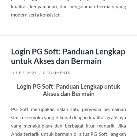
kualitas, kenyamanan, dan pengalaman bermain yang
modern serta konsisten.
Login PG Soft: Panduan Lengkap
untuk Akses dan Bermain
JUNE 5, 2025
/
0 COMMENTS
Login PG Soft: Panduan Lengkap untuk
Akses dan Bermain
PG Soft merupakan salah satu penyedia permainan
slot terkemuka yang dikenal dengan kualitas grafisnya
yang menakjubkan dan berbagai fitur menarik. Jika
Anda tertarik untuk bermain di situs PG Soft, langkah