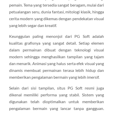
pemain. Tema yang tersedia sangat beragam, mulai dari
petualangan seru, dunia fantasi, mitologi klasik, hingga
cerita modern yang dikemas dengan pendekatan visual
yang lebih segar dan kreatif.
Keunggulan paling menonjol dari PG Soft adalah
kualitas grafisnya yang sangat detail. Setiap elemen
dalam permainan dibuat dengan teknologi visual
modern sehingga menghasilkan tampilan yang tajam
dan menarik. Animasi yang halus serta efek visual yang
dinamis membuat permainan terasa lebih hidup dan
memberikan pengalaman bermain yang lebih imersif.
Selain dari sisi tampilan, situs PG Soft resmi juga
dikenal memiliki performa yang stabil. Sistem yang
digunakan telah dioptimalkan untuk memberikan
pengalaman bermain yang lancar tanpa gangguan.