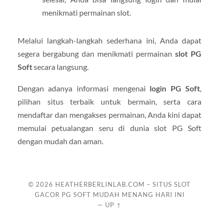
menikmati permainan slot.
Melalui langkah-langkah sederhana ini, Anda dapat
segera bergabung dan menikmati permainan
slot PG
Soft
secara langsung.
Dengan adanya informasi mengenai
login PG Soft
,
pilihan situs terbaik untuk bermain, serta cara
mendaftar dan mengakses permainan, Anda kini dapat
memulai petualangan seru di dunia slot PG Soft
dengan mudah dan aman.
© 2026
HEATHERBERLINLAB.COM – SITUS SLOT
GACOR PG SOFT MUDAH MENANG HARI INI
—
UP ↑