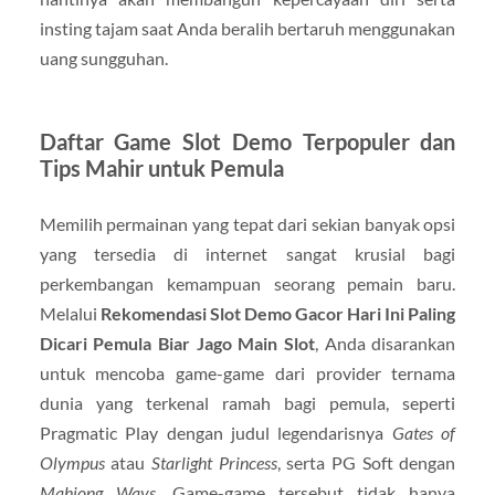
insting tajam saat Anda beralih bertaruh menggunakan
uang sungguhan.
Daftar Game Slot Demo Terpopuler dan
Tips Mahir untuk Pemula
Memilih permainan yang tepat dari sekian banyak opsi
yang tersedia di internet sangat krusial bagi
perkembangan kemampuan seorang pemain baru.
Melalui
Rekomendasi Slot Demo Gacor Hari Ini Paling
Dicari Pemula Biar Jago Main Slot
, Anda disarankan
untuk mencoba game-game dari provider ternama
dunia yang terkenal ramah bagi pemula, seperti
Pragmatic Play dengan judul legendarisnya
Gates of
Olympus
atau
Starlight Princess
, serta PG Soft dengan
Mahjong Ways
. Game-game tersebut tidak hanya