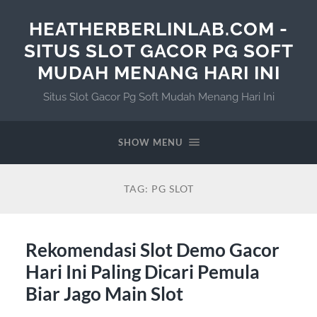
HEATHERBERLINLAB.COM -
SITUS SLOT GACOR PG SOFT
MUDAH MENANG HARI INI
Situs Slot Gacor Pg Soft Mudah Menang Hari Ini
SHOW MENU
TAG:
PG SLOT
Rekomendasi Slot Demo Gacor
Hari Ini Paling Dicari Pemula
Biar Jago Main Slot