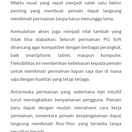
Waktu muat yang cepat menjadi salah satu faktor
penting yang membuat pemain dapat langsung
menikmati permainan tanpa harus menunggu lama.
Kemudahan akses juga menjadi nilai tambah yang
tidak bisa diabaikan. Seluruh permainan PG Soft
dirancang agar kompatibel dengan berbagai perangkat,
baik smartphone, tablet, maupun komputer.
Fleksibilitas ini memberikan kebebasan kepada pemain
untuk menikmati permainan kapan saja dan di mana
saja dengan kualitas yang tetap terjaga.
Antarmuka permainan yang sederhana dan intuitif
turut meningkatkan kenyamanan pengguna. Pemain
baru dapat dengan mudah memahami cara kerja
permainan, sementara pemain berpengalaman dapat
langsung menikmati fitur-fitur yang tersedia tanpa
kesulitan berarti.