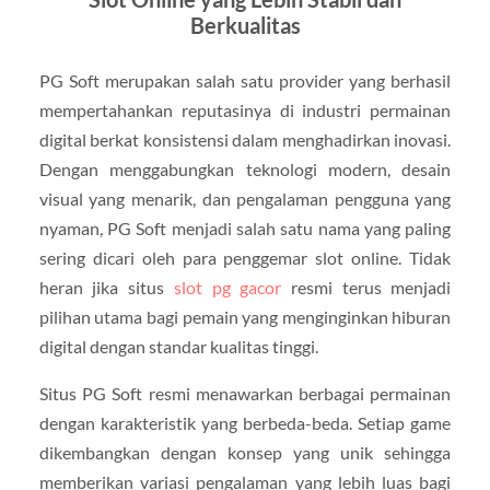
Berkualitas
PG Soft merupakan salah satu provider yang berhasil
mempertahankan reputasinya di industri permainan
digital berkat konsistensi dalam menghadirkan inovasi.
Dengan menggabungkan teknologi modern, desain
visual yang menarik, dan pengalaman pengguna yang
nyaman, PG Soft menjadi salah satu nama yang paling
sering dicari oleh para penggemar slot online. Tidak
heran jika situs
slot pg gacor
resmi terus menjadi
pilihan utama bagi pemain yang menginginkan hiburan
digital dengan standar kualitas tinggi.
Situs PG Soft resmi menawarkan berbagai permainan
dengan karakteristik yang berbeda-beda. Setiap game
dikembangkan dengan konsep yang unik sehingga
memberikan variasi pengalaman yang lebih luas bagi