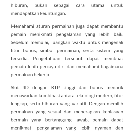
hiburan, bukan sebagai cara utama untuk
mendapatkan keuntungan.
Memahami aturan permainan juga dapat membantu
pemain menikmati pengalaman yang lebih baik.
Sebelum memulai, luangkan waktu untuk mengenali
fitur bonus, simbol permainan, serta sistem yang
tersedia. Pengetahuan tersebut dapat membuat
pemain lebih percaya diri dan memahami bagaimana
permainan bekerja.
Slot 4D dengan RTP tinggi dan bonus menarik
menawarkan kombinasi antara teknologi modern, fitur
lengkap, serta hiburan yang variatif. Dengan memilih
permainan yang sesuai dan menerapkan kebiasaan
bermain yang bertanggung jawab, pemain dapat
menikmati pengalaman yang lebih nyaman dan