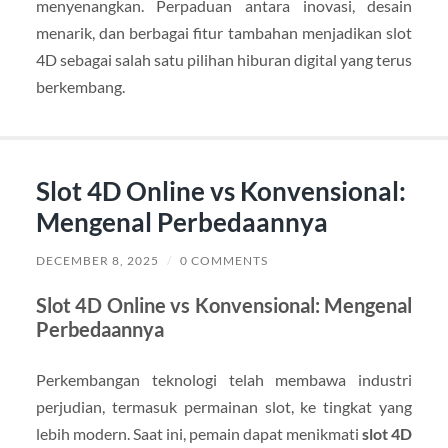
menyenangkan. Perpaduan antara inovasi, desain
menarik, dan berbagai fitur tambahan menjadikan slot
4D sebagai salah satu pilihan hiburan digital yang terus
berkembang.
Slot 4D Online vs Konvensional:
Mengenal Perbedaannya
DECEMBER 8, 2025
/
0 COMMENTS
Slot 4D Online vs Konvensional: Mengenal
Perbedaannya
Perkembangan teknologi telah membawa industri
perjudian, termasuk permainan slot, ke tingkat yang
lebih modern. Saat ini, pemain dapat menikmati
slot 4D