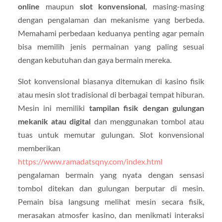
online
maupun
slot konvensional
, masing-masing
dengan pengalaman dan mekanisme yang berbeda.
Memahami perbedaan keduanya penting agar pemain
bisa memilih jenis permainan yang paling sesuai
dengan kebutuhan dan gaya bermain mereka.
Slot konvensional biasanya ditemukan di kasino fisik
atau mesin slot tradisional di berbagai tempat hiburan.
Mesin ini memiliki
tampilan fisik dengan gulungan
mekanik atau digital
dan menggunakan tombol atau
tuas untuk memutar gulungan. Slot konvensional
memberikan
https://www.ramadatsqny.com/index.html
pengalaman bermain yang nyata dengan sensasi
tombol ditekan dan gulungan berputar di mesin.
Pemain bisa langsung melihat mesin secara fisik,
merasakan atmosfer kasino, dan menikmati interaksi