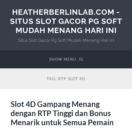
HEATHERBERLINLAB.COM -
SITUS SLOT GACOR PG SOFT
MUDAH MENANG HARI INI
Situs Slot Gacor Pg Soft Mudah Menang Hari Ini
SHOW MENU
TAG:
RTP SLOT 4D
Slot 4D Gampang Menang
dengan RTP Tinggi dan Bonus
Menarik untuk Semua Pemain