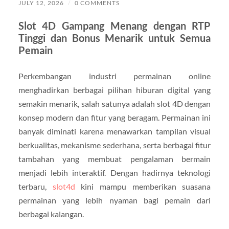
JULY 12, 2026
/
0 COMMENTS
Slot 4D Gampang Menang dengan RTP
Tinggi dan Bonus Menarik untuk Semua
Pemain
Perkembangan industri permainan online
menghadirkan berbagai pilihan hiburan digital yang
semakin menarik, salah satunya adalah slot 4D dengan
konsep modern dan fitur yang beragam. Permainan ini
banyak diminati karena menawarkan tampilan visual
berkualitas, mekanisme sederhana, serta berbagai fitur
tambahan yang membuat pengalaman bermain
menjadi lebih interaktif. Dengan hadirnya teknologi
terbaru,
slot4d
kini mampu memberikan suasana
permainan yang lebih nyaman bagi pemain dari
berbagai kalangan.