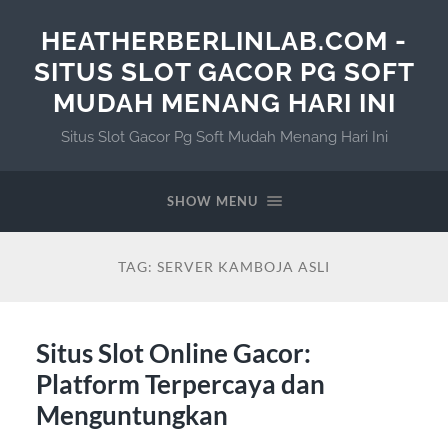
HEATHERBERLINLAB.COM -
SITUS SLOT GACOR PG SOFT
MUDAH MENANG HARI INI
Situs Slot Gacor Pg Soft Mudah Menang Hari Ini
SHOW MENU
TAG:
SERVER KAMBOJA ASLI
Situs Slot Online Gacor:
Platform Terpercaya dan
Menguntungkan