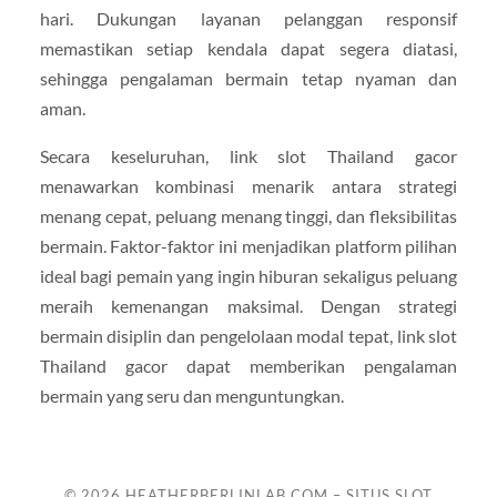
hari. Dukungan layanan pelanggan responsif
memastikan setiap kendala dapat segera diatasi,
sehingga pengalaman bermain tetap nyaman dan
aman.
Secara keseluruhan, link slot Thailand gacor
menawarkan kombinasi menarik antara strategi
menang cepat, peluang menang tinggi, dan fleksibilitas
bermain. Faktor-faktor ini menjadikan platform pilihan
ideal bagi pemain yang ingin hiburan sekaligus peluang
meraih kemenangan maksimal. Dengan strategi
bermain disiplin dan pengelolaan modal tepat, link slot
Thailand gacor dapat memberikan pengalaman
bermain yang seru dan menguntungkan.
© 2026
HEATHERBERLINLAB.COM – SITUS SLOT