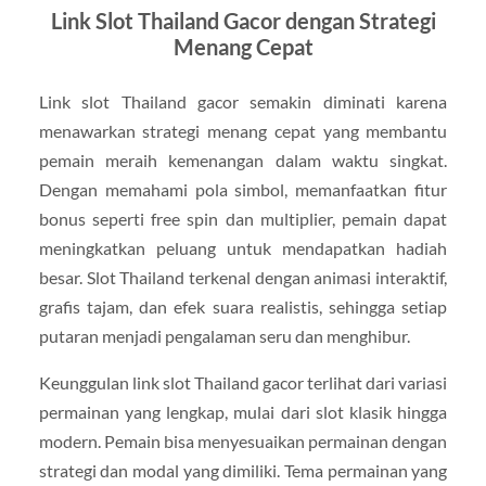
Link Slot Thailand Gacor dengan Strategi
Menang Cepat
Link slot Thailand gacor semakin diminati karena
menawarkan strategi menang cepat yang membantu
pemain meraih kemenangan dalam waktu singkat.
Dengan memahami pola simbol, memanfaatkan fitur
bonus seperti free spin dan multiplier, pemain dapat
meningkatkan peluang untuk mendapatkan hadiah
besar. Slot Thailand terkenal dengan animasi interaktif,
grafis tajam, dan efek suara realistis, sehingga setiap
putaran menjadi pengalaman seru dan menghibur.
Keunggulan link slot Thailand gacor terlihat dari variasi
permainan yang lengkap, mulai dari slot klasik hingga
modern. Pemain bisa menyesuaikan permainan dengan
strategi dan modal yang dimiliki. Tema permainan yang