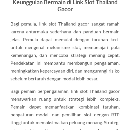
Keunggulan Bermain di Link Slot Thailand
Gacor
Bagi pemula, link slot Thailand gacor sangat ramah
karena antarmuka sederhana dan panduan bermain
jelas. Pemula dapat memulai dengan taruhan kecil
untuk mengenal mekanisme slot, mempelajari pola
kemenangan, dan mencoba strategi menang cepat.
Pendekatan ini membantu membangun pengalaman,
meningkatkan kepercayaan diri, dan mengurangi risiko
sebelum bertaruh dengan modal lebih besar.
Bagi pemain berpengalaman, link slot Thailand gacor
menawarkan ruang untuk strategi lebih kompleks.
Pemain dapat memanfaatkan kombinasi taruhan,
pengaturan modal, dan pemilihan slot dengan RTP
tinggi untuk memaksimalkan peluang menang. Strategi