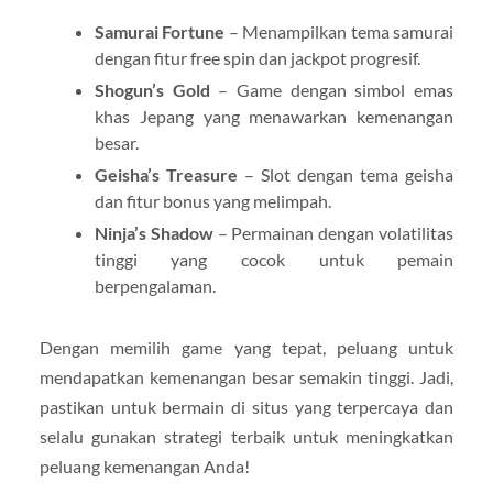
Samurai Fortune
– Menampilkan tema samurai
dengan fitur free spin dan jackpot progresif.
Shogun’s Gold
– Game dengan simbol emas
khas Jepang yang menawarkan kemenangan
besar.
Geisha’s Treasure
– Slot dengan tema geisha
dan fitur bonus yang melimpah.
Ninja’s Shadow
– Permainan dengan volatilitas
tinggi yang cocok untuk pemain
berpengalaman.
Dengan memilih game yang tepat, peluang untuk
mendapatkan kemenangan besar semakin tinggi. Jadi,
pastikan untuk bermain di situs yang terpercaya dan
selalu gunakan strategi terbaik untuk meningkatkan
peluang kemenangan Anda!