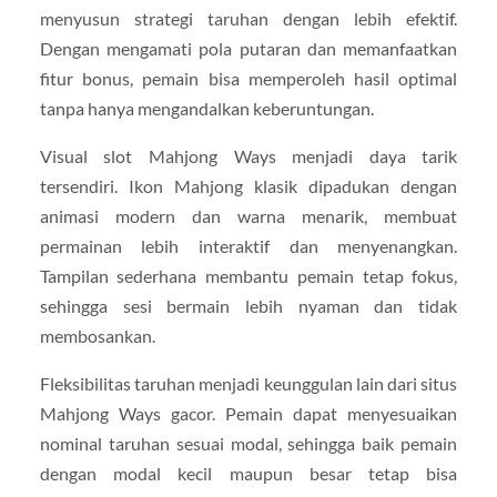
menyusun strategi taruhan dengan lebih efektif.
Dengan mengamati pola putaran dan memanfaatkan
fitur bonus, pemain bisa memperoleh hasil optimal
tanpa hanya mengandalkan keberuntungan.
Visual slot Mahjong Ways menjadi daya tarik
tersendiri. Ikon Mahjong klasik dipadukan dengan
animasi modern dan warna menarik, membuat
permainan lebih interaktif dan menyenangkan.
Tampilan sederhana membantu pemain tetap fokus,
sehingga sesi bermain lebih nyaman dan tidak
membosankan.
Fleksibilitas taruhan menjadi keunggulan lain dari situs
Mahjong Ways gacor. Pemain dapat menyesuaikan
nominal taruhan sesuai modal, sehingga baik pemain
dengan modal kecil maupun besar tetap bisa