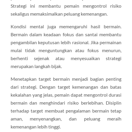
Strategi ini membantu pemain mengontrol risiko
sekaligus memaksimalkan peluang kemenangan.
Kondisi mental juga memengaruhi hasil bermain.
Bermain dalam keadaan fokus dan santai membantu
pengambilan keputusan lebih rasional. Jika permainan
mulai tidak menguntungkan atau fokus menurun,
berhenti sejenak atau menyesuaikan strategi
merupakan langkah bijak.
Menetapkan target bermain menjadi bagian penting
dari strategi. Dengan target kemenangan dan batas
kekalahan yang jelas, pemain dapat mengontrol durasi
bermain dan menghindari risiko berlebihan. Disiplin
terhadap target membuat pengalaman bermain tetap
aman, menyenangkan, dan peluang meraih
kemenangan lebih tinggi.