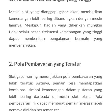
Mesin slot yang dianggap gacor akan memberikan
kemenangan lebih sering dibandingkan dengan mesin
lainnya. Meskipun hadiah yang diberikan mungkin
tidak selalu besar, frekuensi kemenangan yang tinggi
dapat memberikan pengalaman bermain yang
menyenangkan.
2.
Pola Pembayaran yang Teratur
Slot gacor sering menunjukkan pola pembayaran yang
lebih teratur. Artinya, pemain bisa mendapatkan
kombinasi simbol kemenangan dalam putaran yang
lebih sering daripada di mesin slot biasa. Pola
pembayaran ini dapat membuat pemain merasa lebih
percaya diri dan bersemangat.