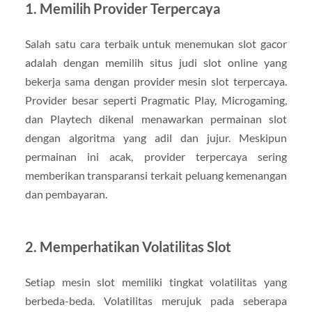
1. Memilih Provider Terpercaya
Salah satu cara terbaik untuk menemukan slot gacor
adalah dengan memilih situs judi slot online yang
bekerja sama dengan provider mesin slot terpercaya.
Provider besar seperti Pragmatic Play, Microgaming,
dan Playtech dikenal menawarkan permainan slot
dengan algoritma yang adil dan jujur. Meskipun
permainan ini acak, provider terpercaya sering
memberikan transparansi terkait peluang kemenangan
dan pembayaran.
2. Memperhatikan Volatilitas Slot
Setiap mesin slot memiliki tingkat volatilitas yang
berbeda-beda. Volatilitas merujuk pada seberapa