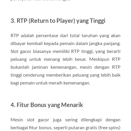
3.
RTP (Return to Player) yang Tinggi
RTP adalah persentase dari total taruhan yang akan
dibayar kembali kepada pemain dalam jangka panjang.
Slot gacor biasanya memiliki RTP tinggi, yang berarti
peluang untuk menang lebih besar. Meskipun RTP
bukanlah jaminan kemenangan, mesin dengan RTP
tinggi cenderung memberikan peluang yang lebih baik
bagi pemain untuk meraih kemenangan.
4.
Fitur Bonus yang Menarik
Mesin slot gacor juga sering dilengkapi dengan
berbagai fitur bonus, seperti putaran gratis (free spins)