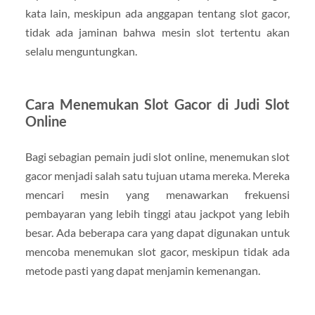
kata lain, meskipun ada anggapan tentang slot gacor,
tidak ada jaminan bahwa mesin slot tertentu akan
selalu menguntungkan.
Cara Menemukan Slot Gacor di Judi Slot
Online
Bagi sebagian pemain judi slot online, menemukan slot
gacor menjadi salah satu tujuan utama mereka. Mereka
mencari mesin yang menawarkan frekuensi
pembayaran yang lebih tinggi atau jackpot yang lebih
besar. Ada beberapa cara yang dapat digunakan untuk
mencoba menemukan slot gacor, meskipun tidak ada
metode pasti yang dapat menjamin kemenangan.