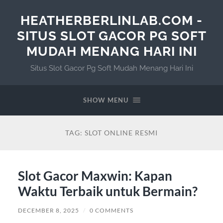
HEATHERBERLINLAB.COM -
SITUS SLOT GACOR PG SOFT
MUDAH MENANG HARI INI
Situs Slot Gacor Pg Soft Mudah Menang Hari Ini
SHOW MENU
TAG:
SLOT ONLINE RESMI
Slot Gacor Maxwin: Kapan
Waktu Terbaik untuk Bermain?
DECEMBER 8, 2025
/
0 COMMENTS