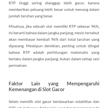
RTP tinggi sering dianggap lebih gacor, karena
memberikan peluang lebih besar untuk menang dalam
jumlah taruhan yang besar.
Misalnya, jika sebuah slot memiliki RTP sebesar 96%,
ini berarti bahwa dalam jangka panjang, mesin tersebut
akan membayar kembali 96% dari total taruhan yang
dipasang. Meskipun demikian, penting untuk diingat
bahwa RTP adalah perhitungan matematis yang
berlaku dalam jangka panjang, bukan dalam setiap sesi
permainan.
Faktor Lain yang Mempengaruhi
Kemenangan di Slot Gacor
Selain memilih slot gacor berdasarkan volatilitas dan
RTP, ada beberapa faktor lain yang dapat memengaruhi