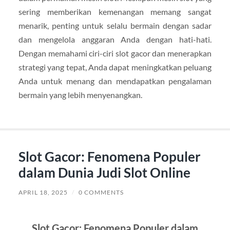
sering memberikan kemenangan memang sangat
menarik, penting untuk selalu bermain dengan sadar
dan mengelola anggaran Anda dengan hati-hati.
Dengan memahami ciri-ciri slot gacor dan menerapkan
strategi yang tepat, Anda dapat meningkatkan peluang
Anda untuk menang dan mendapatkan pengalaman
bermain yang lebih menyenangkan.
Slot Gacor: Fenomena Populer
dalam Dunia Judi Slot Online
APRIL 18, 2025
/
0 COMMENTS
Slot Gacor: Fenomena Populer dalam