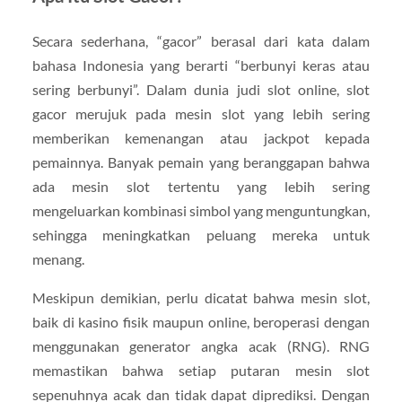
Secara sederhana, “gacor” berasal dari kata dalam
bahasa Indonesia yang berarti “berbunyi keras atau
sering berbunyi”. Dalam dunia judi slot online, slot
gacor merujuk pada mesin slot yang lebih sering
memberikan kemenangan atau jackpot kepada
pemainnya. Banyak pemain yang beranggapan bahwa
ada mesin slot tertentu yang lebih sering
mengeluarkan kombinasi simbol yang menguntungkan,
sehingga meningkatkan peluang mereka untuk
menang.
Meskipun demikian, perlu dicatat bahwa mesin slot,
baik di kasino fisik maupun online, beroperasi dengan
menggunakan generator angka acak (RNG). RNG
memastikan bahwa setiap putaran mesin slot
sepenuhnya acak dan tidak dapat diprediksi. Dengan