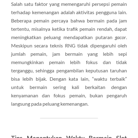
Salah satu faktor yang memengaruhi persepsi pemain
terhadap kemenangan adalah aktivitas pengguna lain.
Beberapa pemain percaya bahwa bermain pada jam
tertentu, misalnya ketika trafik pemain rendah, dapat
meningkatkan peluang mendapatkan putaran
gacor
.
Meskipun secara teknis RNG tidak dipengaruhi oleh
jumlah pemain, jam bermain yang lebih sepi
memungkinkan pemain lebih fokus dan tidak
terganggu, sehingga pengambilan keputusan taruhan
bisa lebih bijak. Dengan kata lain, “waktu terbaik”
untuk bermain sering kali berkaitan dengan
kenyamanan dan fokus pemain, bukan pengaruh
langsung pada peluang kemenangan.
Tips Menentukan Waktu Bermain Slot