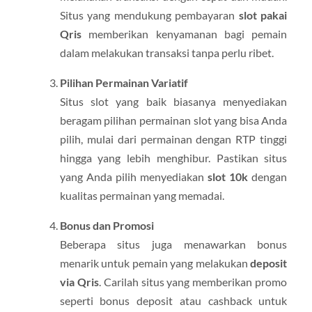
Situs yang mendukung pembayaran
slot pakai
Qris
memberikan kenyamanan bagi pemain
dalam melakukan transaksi tanpa perlu ribet.
Pilihan Permainan Variatif
Situs slot yang baik biasanya menyediakan
beragam pilihan permainan slot yang bisa Anda
pilih, mulai dari permainan dengan RTP tinggi
hingga yang lebih menghibur. Pastikan situs
yang Anda pilih menyediakan
slot 10k
dengan
kualitas permainan yang memadai.
Bonus dan Promosi
Beberapa situs juga menawarkan bonus
menarik untuk pemain yang melakukan
deposit
via Qris
. Carilah situs yang memberikan promo
seperti bonus deposit atau cashback untuk