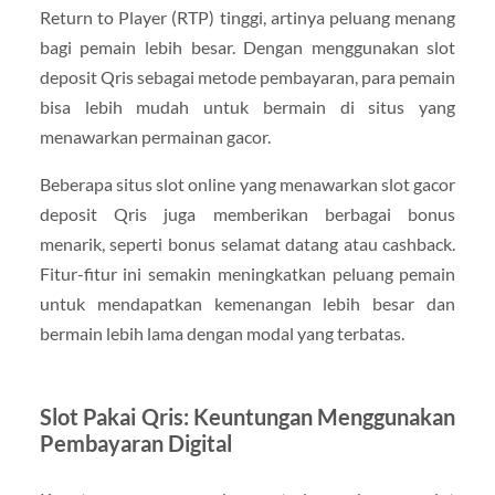
Return to Player (RTP) tinggi, artinya peluang menang
bagi pemain lebih besar. Dengan menggunakan slot
deposit Qris sebagai metode pembayaran, para pemain
bisa lebih mudah untuk bermain di situs yang
menawarkan permainan gacor.
Beberapa situs slot online yang menawarkan slot gacor
deposit Qris juga memberikan berbagai bonus
menarik, seperti bonus selamat datang atau cashback.
Fitur-fitur ini semakin meningkatkan peluang pemain
untuk mendapatkan kemenangan lebih besar dan
bermain lebih lama dengan modal yang terbatas.
Slot Pakai Qris: Keuntungan Menggunakan
Pembayaran Digital