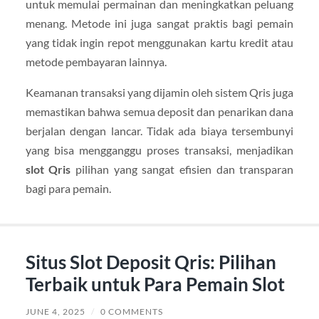
untuk memulai permainan dan meningkatkan peluang
menang. Metode ini juga sangat praktis bagi pemain
yang tidak ingin repot menggunakan kartu kredit atau
metode pembayaran lainnya.
Keamanan transaksi yang dijamin oleh sistem Qris juga
memastikan bahwa semua deposit dan penarikan dana
berjalan dengan lancar. Tidak ada biaya tersembunyi
yang bisa mengganggu proses transaksi, menjadikan
slot Qris
pilihan yang sangat efisien dan transparan
bagi para pemain.
Situs Slot Deposit Qris: Pilihan
Terbaik untuk Para Pemain Slot
JUNE 4, 2025
/
0 COMMENTS