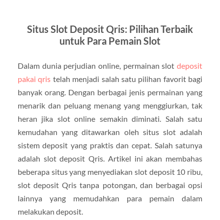
Situs Slot Deposit Qris: Pilihan Terbaik
untuk Para Pemain Slot
Dalam dunia perjudian online, permainan slot
deposit
pakai qris
telah menjadi salah satu pilihan favorit bagi
banyak orang. Dengan berbagai jenis permainan yang
menarik dan peluang menang yang menggiurkan, tak
heran jika slot online semakin diminati. Salah satu
kemudahan yang ditawarkan oleh situs slot adalah
sistem deposit yang praktis dan cepat. Salah satunya
adalah slot deposit Qris. Artikel ini akan membahas
beberapa situs yang menyediakan slot deposit 10 ribu,
slot deposit Qris tanpa potongan, dan berbagai opsi
lainnya yang memudahkan para pemain dalam
melakukan deposit.