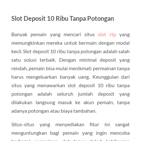
Slot Deposit 10 Ribu Tanpa Potongan
Banyak pemain yang mencari situs
slot rtp
yang
memungkinkan mereka untuk bermain dengan modal
kecil. Slot deposit 10 ribu tanpa potongan adalah salah
satu solusi terbaik. Dengan minimal deposit yang
rendah, pemain bisa mulai menikmati permainan tanpa
harus mengeluarkan banyak uang. Keunggulan dari
situs yang menawarkan slot deposit 10 ribu tanpa
potongan adalah seluruh jumlah deposit yang
dilakukan langsung masuk ke akun pemain, tanpa
adanya potongan atau biaya tambahan.
Situs-situs yang menyediakan fitur ini sangat
menguntungkan bagi pemain yang ingin mencoba