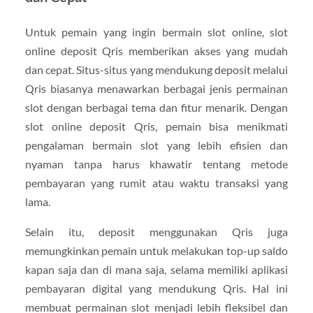
Untuk pemain yang ingin bermain slot online, slot
online deposit Qris memberikan akses yang mudah
dan cepat. Situs-situs yang mendukung deposit melalui
Qris biasanya menawarkan berbagai jenis permainan
slot dengan berbagai tema dan fitur menarik. Dengan
slot online deposit Qris, pemain bisa menikmati
pengalaman bermain slot yang lebih efisien dan
nyaman tanpa harus khawatir tentang metode
pembayaran yang rumit atau waktu transaksi yang
lama.
Selain itu, deposit menggunakan Qris juga
memungkinkan pemain untuk melakukan top-up saldo
kapan saja dan di mana saja, selama memiliki aplikasi
pembayaran digital yang mendukung Qris. Hal ini
membuat permainan slot menjadi lebih fleksibel dan