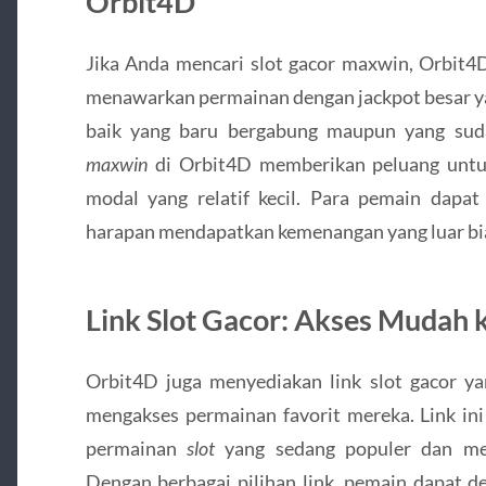
Orbit4D
Jika Anda mencari slot gacor maxwin, Orbit4D
menawarkan permainan dengan jackpot besar ya
baik yang baru bergabung maupun yang su
maxwin
di Orbit4D memberikan peluang untu
modal yang relatif kecil. Para pemain dapa
harapan mendapatkan kemenangan yang luar bi
Link Slot Gacor: Akses Mudah 
Orbit4D juga menyediakan link slot gacor 
mengakses permainan favorit mereka. Link i
permainan
slot
yang sedang populer dan mem
Dengan berbagai pilihan link, pemain dapa