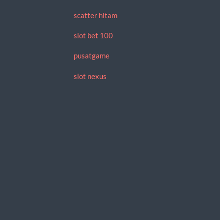
scatter hitam
slot bet 100
pusatgame
slot nexus