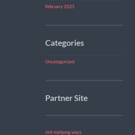
February 2025
Categories
Uncategorized
Partner Site
slot mahjong ways