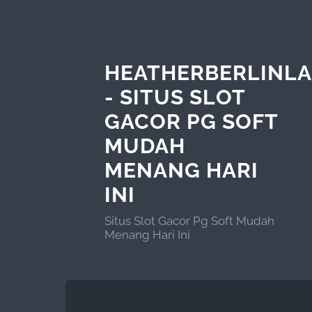
HEATHERBERLINL
- SITUS SLOT
GACOR PG SOFT
MUDAH
MENANG HARI
INI
Situs Slot Gacor Pg Soft Mudah
Menang Hari Ini