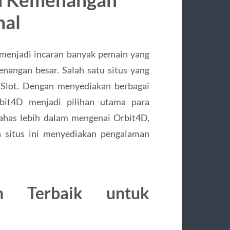
mal
menjadi incaran banyak pemain yang
angan besar. Salah satu situs yang
 Slot. Dengan menyediakan berbagai
bit4D menjadi pilihan utama para
bahas lebih dalam mengenai Orbit4D,
a situs ini menyediakan pengalaman
an Terbaik untuk