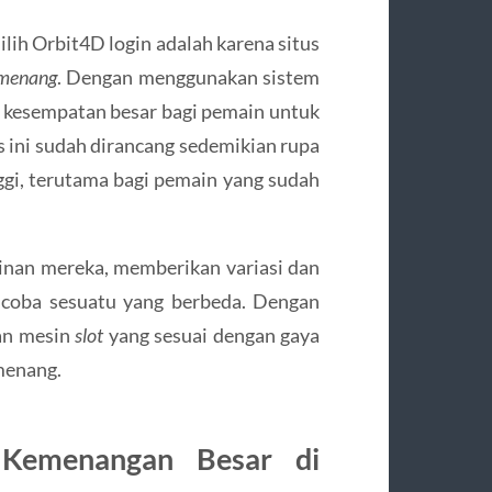
ih Orbit4D login adalah karena situs
 menang
. Dengan menggunakan sistem
 kesempatan besar bagi pemain untuk
s ini sudah dirancang sedemikian rupa
gi, terutama bagi pemain yang sudah
inan mereka, memberikan variasi dan
ncoba sesuatu yang berbeda. Dengan
an mesin
slot
yang sesuai dengan gaya
menang.
 Kemenangan Besar di