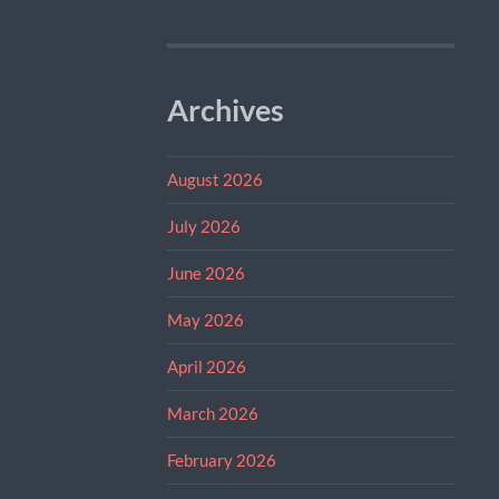
Archives
August 2026
July 2026
June 2026
May 2026
April 2026
March 2026
February 2026