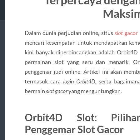
Maksi
Dalam dunia perjudian online, situs
slot
gacor
mencari kesempatan untuk mendapatkan kemen
kini banyak diperbincangkan adalah Orbit4D
permainan slot yang seru dan menarik, Or
penggemar judi online. Artikel ini akan mem
termasuk cara
login Orbit4D
, serta bagaiman
bermain
slot gacor
yang menguntungkan.
Orbit4D Slot: Pilih
Penggemar Slot Gacor