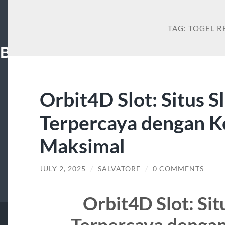
TAG:
TOGEL R
AB.COM
Orbit4D Slot: Situs S
Terpercaya dengan 
Maksimal
JULY 2, 2025
/
SALVATORE
/
0 COMMENTS
Orbit4D Slot: Sit
Terpercaya denga