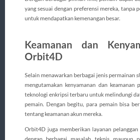
yang sesuai dengan preferensi mereka, tanpa 
untuk mendapatkan kemenangan besar.
Keamanan dan Kenyam
Orbit4D
Selain menawarkan berbagai jenis permainan
s
mengutamakan kenyamanan dan keamanan pa
teknologi enkripsi terbaru untuk melindungi dat
pemain. Dengan begitu, para pemain bisa be
tentang keamanan akun mereka.
Orbit4D juga memberikan layanan pelanggan
dengan berbagai masalah teknis maupun p