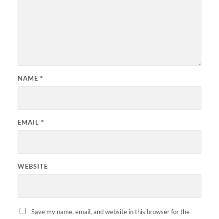
NAME
*
EMAIL
*
WEBSITE
Save my name, email, and website in this browser for the