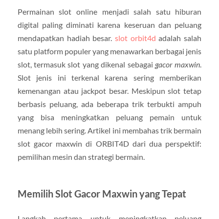
Permainan slot online menjadi salah satu hiburan
digital paling diminati karena keseruan dan peluang
mendapatkan hadiah besar.
slot orbit4d
adalah salah
satu platform populer yang menawarkan berbagai jenis
slot, termasuk slot yang dikenal sebagai
gacor maxwin
.
Slot jenis ini terkenal karena sering memberikan
kemenangan atau jackpot besar. Meskipun slot tetap
berbasis peluang, ada beberapa trik terbukti ampuh
yang bisa meningkatkan peluang pemain untuk
menang lebih sering. Artikel ini membahas trik bermain
slot gacor maxwin di ORBIT4D dari dua perspektif:
pemilihan mesin dan strategi bermain.
Memilih Slot Gacor Maxwin yang Tepat
Langkah pertama untuk meningkatkan peluang