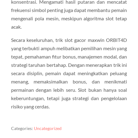
konsentrasi. Mengamati hasil putaran dan mencatat
frekuensi simbol penting juga dapat membantu pemain
mengenali pola mesin, meskipun algoritma slot tetap
acak.
Secara keseluruhan, trik slot gacor maxwin ORBIT4D
yang terbukti ampuh melibatkan pemilihan mesin yang
tepat, pemahaman fitur bonus, manajemen modal, dan
strategi taruhan bertahap. Dengan menerapkan trik ini
secara disiplin, pemain dapat meningkatkan peluang
menang, memaksimalkan bonus, dan menikmati
permainan dengan lebih seru. Slot bukan hanya soal
keberuntungan, tetapi juga strategi dan pengelolaan
risiko yang cerdas.
Categories:
Uncategorized