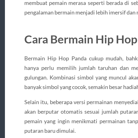
membuat pemain merasa seperti berada di sebu
pengalaman bermain menjadi lebih imersif dan
Cara Bermain Hip Hop
Bermain Hip Hop Panda cukup mudah, bahka
hanya perlu memilih jumlah taruhan dan m
gulungan. Kombinasi simbol yang muncul ak
banyak simbol yang cocok, semakin besar hadiah
Selain itu, beberapa versi permainan menyedia
akan berputar otomatis sesuai jumlah putaran
pemain yang ingin menikmati permainan tanp
putaran baru dimulai.