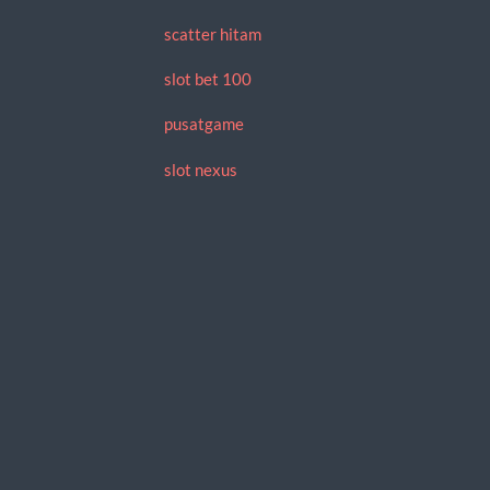
scatter hitam
slot bet 100
pusatgame
slot nexus