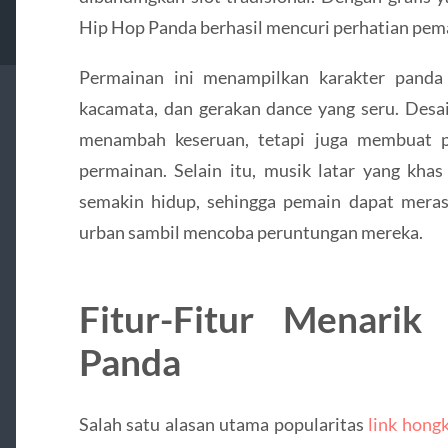
Hip Hop Panda berhasil mencuri perhatian pemai
Permainan ini menampilkan karakter panda 
kacamata, dan gerakan dance yang seru. Desai
menambah keseruan, tetapi juga membuat p
permainan. Selain itu, musik latar yang kh
semakin hidup, sehingga pemain dapat meras
urban sambil mencoba peruntungan mereka.
Fitur-Fitur Menari
Panda
Salah satu alasan utama popularitas
link hong