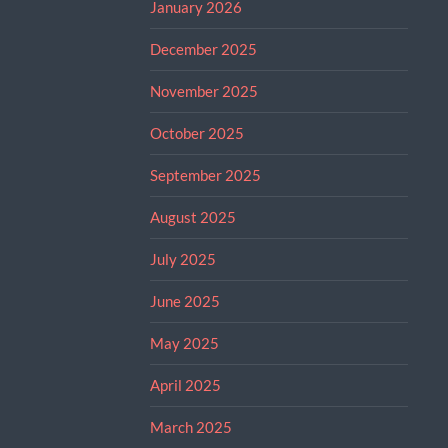
January 2026
December 2025
November 2025
October 2025
September 2025
August 2025
July 2025
June 2025
May 2025
April 2025
March 2025