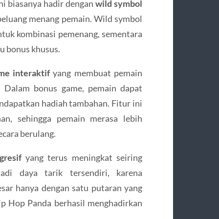
ni biasanya hadir dengan
wild symbol
peluang menang pemain. Wild symbol
ntuk kombinasi pemenang, sementara
au bonus khusus.
e interaktif
yang membuat pemain
n. Dalam bonus game, pemain dapat
ndapatkan hadiah tambahan. Fitur ini
an, sehingga pemain merasa lebih
ecara berulang.
gresif
yang terus meningkat seiring
di daya tarik tersendiri, karena
ar hanya dengan satu putaran yang
 Hip Hop Panda berhasil menghadirkan