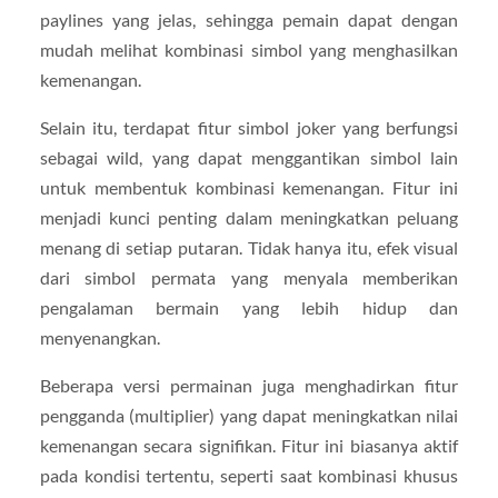
paylines yang jelas, sehingga pemain dapat dengan
mudah melihat kombinasi simbol yang menghasilkan
kemenangan.
Selain itu, terdapat fitur simbol joker yang berfungsi
sebagai wild, yang dapat menggantikan simbol lain
untuk membentuk kombinasi kemenangan. Fitur ini
menjadi kunci penting dalam meningkatkan peluang
menang di setiap putaran. Tidak hanya itu, efek visual
dari simbol permata yang menyala memberikan
pengalaman bermain yang lebih hidup dan
menyenangkan.
Beberapa versi permainan juga menghadirkan fitur
pengganda (multiplier) yang dapat meningkatkan nilai
kemenangan secara signifikan. Fitur ini biasanya aktif
pada kondisi tertentu, seperti saat kombinasi khusus