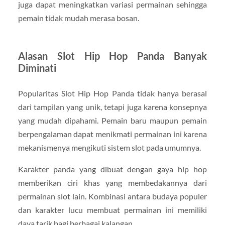
juga dapat meningkatkan variasi permainan sehingga
pemain tidak mudah merasa bosan.
Alasan Slot Hip Hop Panda Banyak
Diminati
Popularitas Slot Hip Hop Panda tidak hanya berasal
dari tampilan yang unik, tetapi juga karena konsepnya
yang mudah dipahami. Pemain baru maupun pemain
berpengalaman dapat menikmati permainan ini karena
mekanismenya mengikuti sistem slot pada umumnya.
Karakter panda yang dibuat dengan gaya hip hop
memberikan ciri khas yang membedakannya dari
permainan slot lain. Kombinasi antara budaya populer
dan karakter lucu membuat permainan ini memiliki
daya tarik bagi berbagai kalangan.