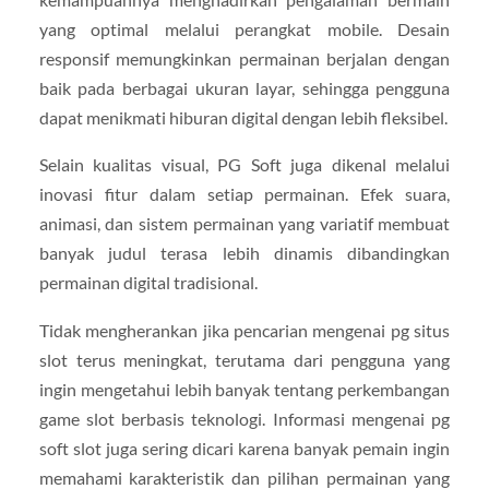
yang optimal melalui perangkat mobile. Desain
responsif memungkinkan permainan berjalan dengan
baik pada berbagai ukuran layar, sehingga pengguna
dapat menikmati hiburan digital dengan lebih fleksibel.
Selain kualitas visual, PG Soft juga dikenal melalui
inovasi fitur dalam setiap permainan. Efek suara,
animasi, dan sistem permainan yang variatif membuat
banyak judul terasa lebih dinamis dibandingkan
permainan digital tradisional.
Tidak mengherankan jika pencarian mengenai pg situs
slot terus meningkat, terutama dari pengguna yang
ingin mengetahui lebih banyak tentang perkembangan
game slot berbasis teknologi. Informasi mengenai pg
soft slot juga sering dicari karena banyak pemain ingin
memahami karakteristik dan pilihan permainan yang