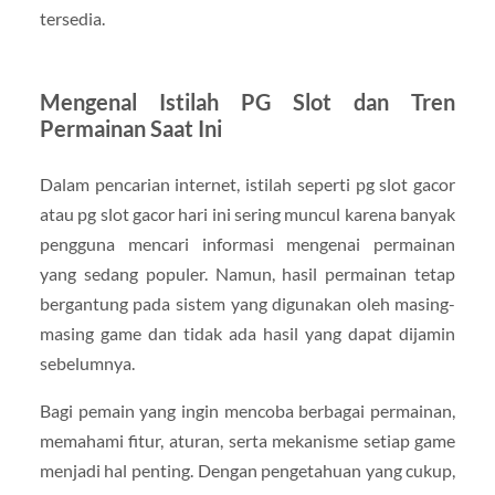
tersedia.
Mengenal Istilah PG Slot dan Tren
Permainan Saat Ini
Dalam pencarian internet, istilah seperti pg slot gacor
atau pg slot gacor hari ini sering muncul karena banyak
pengguna mencari informasi mengenai permainan
yang sedang populer. Namun, hasil permainan tetap
bergantung pada sistem yang digunakan oleh masing-
masing game dan tidak ada hasil yang dapat dijamin
sebelumnya.
Bagi pemain yang ingin mencoba berbagai permainan,
memahami fitur, aturan, serta mekanisme setiap game
menjadi hal penting. Dengan pengetahuan yang cukup,