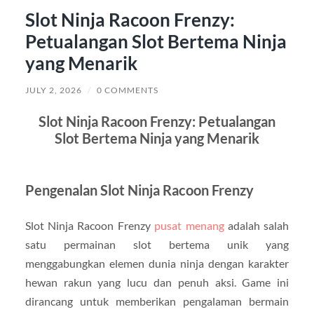
Slot Ninja Racoon Frenzy:
Petualangan Slot Bertema Ninja
yang Menarik
JULY 2, 2026
/
0 COMMENTS
Slot Ninja Racoon Frenzy: Petualangan
Slot Bertema Ninja yang Menarik
Pengenalan Slot Ninja Racoon Frenzy
Slot Ninja Racoon Frenzy
pusat menang
adalah salah
satu permainan slot bertema unik yang
menggabungkan elemen dunia ninja dengan karakter
hewan rakun yang lucu dan penuh aksi. Game ini
dirancang untuk memberikan pengalaman bermain