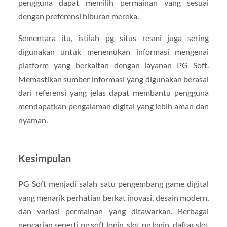
pengguna dapat memilih permainan yang sesuai
dengan preferensi hiburan mereka.
Sementara itu, istilah pg situs resmi juga sering
digunakan untuk menemukan informasi mengenai
platform yang berkaitan dengan layanan PG Soft.
Memastikan sumber informasi yang digunakan berasal
dari referensi yang jelas dapat membantu pengguna
mendapatkan pengalaman digital yang lebih aman dan
nyaman.
Kesimpulan
PG Soft menjadi salah satu pengembang game digital
yang menarik perhatian berkat inovasi, desain modern,
dan variasi permainan yang ditawarkan. Berbagai
pencarian seperti pg soft login, slot pg login, daftar slot