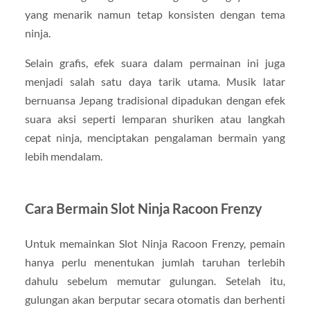
yang menarik namun tetap konsisten dengan tema
ninja.
Selain grafis, efek suara dalam permainan ini juga
menjadi salah satu daya tarik utama. Musik latar
bernuansa Jepang tradisional dipadukan dengan efek
suara aksi seperti lemparan shuriken atau langkah
cepat ninja, menciptakan pengalaman bermain yang
lebih mendalam.
Cara Bermain Slot Ninja Racoon Frenzy
Untuk memainkan Slot Ninja Racoon Frenzy, pemain
hanya perlu menentukan jumlah taruhan terlebih
dahulu sebelum memutar gulungan. Setelah itu,
gulungan akan berputar secara otomatis dan berhenti