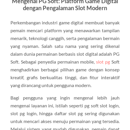
Mengenal PG Soft: Platform Game Digital
dengan Pengalaman Slot Modern
Perkembangan industri game digital membuat banyak
pemain mencari platform yang menawarkan tampilan
menarik, teknologi canggih, serta pengalaman bermain
yang nyaman. Salah satu nama yang sering dikenal
dalam dunia permainan berbasis slot digital adalah PG
Soft. Sebagai penyedia permainan mobile,
slot pg
Soft
menghadirkan berbagai pilihan game dengan konsep
kreatif, grafis berkualitas tinggi, dan fitur interaktif
yang dirancang untuk pengguna modern.
Bagi pengguna yang ingin mengenal lebih jauh
mengenai layanan ini, istilah seperti pg soft slot login,
slot pg login, hingga daftar slot pg sering digunakan
untuk mencari akses menuju permainan yang tersedia.
Melalui sistem yang mudah digunakan, pemain dapat