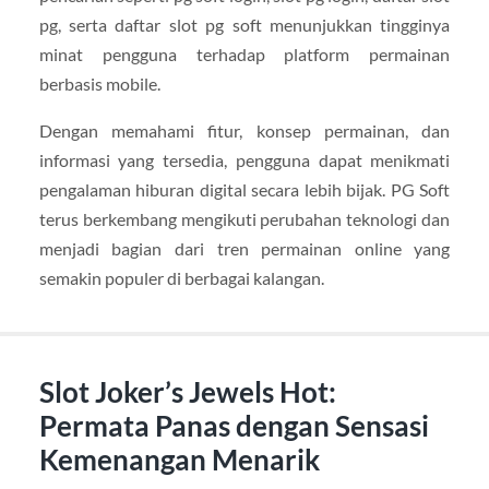
pg, serta daftar slot pg soft menunjukkan tingginya
minat pengguna terhadap platform permainan
berbasis mobile.
Dengan memahami fitur, konsep permainan, dan
informasi yang tersedia, pengguna dapat menikmati
pengalaman hiburan digital secara lebih bijak. PG Soft
terus berkembang mengikuti perubahan teknologi dan
menjadi bagian dari tren permainan online yang
semakin populer di berbagai kalangan.
Slot Joker’s Jewels Hot:
Permata Panas dengan Sensasi
Kemenangan Menarik