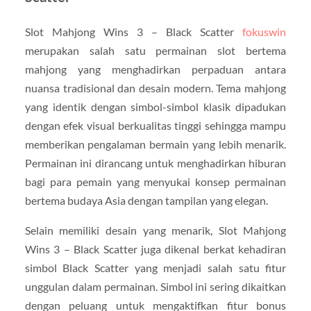
Slot Mahjong Wins 3 – Black Scatter
fokuswin
merupakan salah satu permainan slot bertema
mahjong yang menghadirkan perpaduan antara
nuansa tradisional dan desain modern. Tema mahjong
yang identik dengan simbol-simbol klasik dipadukan
dengan efek visual berkualitas tinggi sehingga mampu
memberikan pengalaman bermain yang lebih menarik.
Permainan ini dirancang untuk menghadirkan hiburan
bagi para pemain yang menyukai konsep permainan
bertema budaya Asia dengan tampilan yang elegan.
Selain memiliki desain yang menarik, Slot Mahjong
Wins 3 – Black Scatter juga dikenal berkat kehadiran
simbol Black Scatter yang menjadi salah satu fitur
unggulan dalam permainan. Simbol ini sering dikaitkan
dengan peluang untuk mengaktifkan fitur bonus