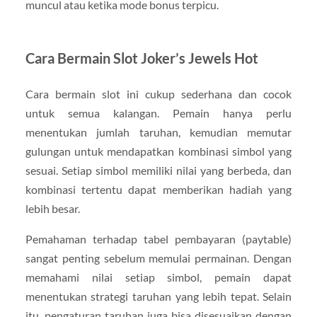
muncul atau ketika mode bonus terpicu.
Cara Bermain Slot Joker’s Jewels Hot
Cara bermain slot ini cukup sederhana dan cocok
untuk semua kalangan. Pemain hanya perlu
menentukan jumlah taruhan, kemudian memutar
gulungan untuk mendapatkan kombinasi simbol yang
sesuai. Setiap simbol memiliki nilai yang berbeda, dan
kombinasi tertentu dapat memberikan hadiah yang
lebih besar.
Pemahaman terhadap tabel pembayaran (paytable)
sangat penting sebelum memulai permainan. Dengan
memahami nilai setiap simbol, pemain dapat
menentukan strategi taruhan yang lebih tepat. Selain
itu, pengaturan taruhan juga bisa disesuaikan dengan