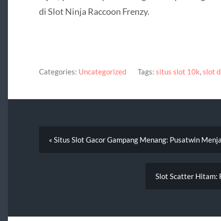
di Slot Ninja Raccoon Frenzy.
Categories:
Uncategorized
Tags:
situs slot 10k
,
slot 
« Situs Slot Gacor Gampang Menang: Pusatwin Menja
Slot Scatter Hitam: