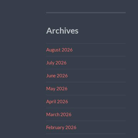
Archives
August 2026
July 2026
June 2026
May 2026
April 2026
March 2026
February 2026