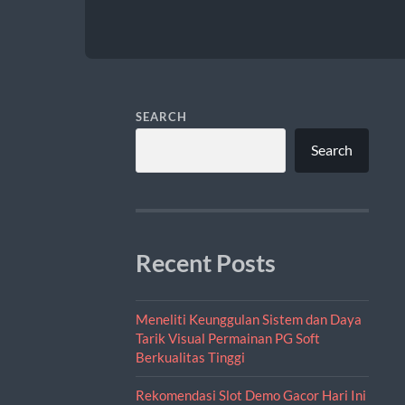
SEARCH
Search
Recent Posts
Meneliti Keunggulan Sistem dan Daya
Tarik Visual Permainan PG Soft
Berkualitas Tinggi
Rekomendasi Slot Demo Gacor Hari Ini