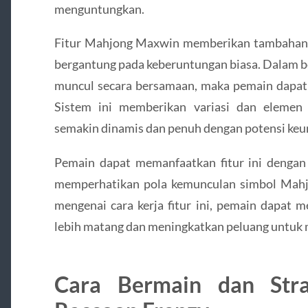
menguntungkan.
Fitur Mahjong Maxwin memberikan tambahan 
bergantung pada keberuntungan biasa. Dalam b
muncul secara bersamaan, maka pemain dapat 
Sistem ini memberikan variasi dan elemen
semakin dinamis dan penuh dengan potensi keu
Pemain dapat memanfaatkan fitur ini denga
memperhatikan pola kemunculan simbol Mahj
mengenai cara kerja fitur ini, pemain dapat
lebih matang dan meningkatkan peluang untu
Cara Bermain dan Stra