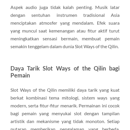
Aspek audio juga tidak kalah penting. Musik latar
dengan sentuhan instrumen tradisional Asia
menciptakan atmosfer yang mendalam. Efek suara
yang muncul saat kemenangan atau fitur aktif turut
meningkatkan sensasi bermain, membuat pemain
semakin tenggelam dalam dunia Slot Ways of the Qilin.
Daya Tarik Slot Ways of the Qilin bagi
Pemain
Slot Ways of the Qilin memiliki daya tarik yang kuat
berkat kombinasi tema mitologi, sistem ways yang
modern, serta fitur-fitur menarik. Permainan ini cocok
bagi pemain yang menyukai slot dengan tampilan
artistik dan mekanisme yang tidak monoton. Setiap
putaran memberikan pengalaman yang berbeda,