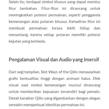
Selain itu, terdapat simbol khusus yang dapat memicu
fitur tambahan. Fitur-fitur ini dirancang untuk
meningkatkan potensi permainan, seperti pengganda
kemenangan atau putaran khusus. Kehadiran fitur ini
membuat permainan terasa lebih hidup dan
menantang, karena setiap putaran memiliki potensi
kejutan yang berbeda.
Pengalaman Visual dan Audio yang Imersif
Dari segi tampilan, Slot Ways of the Qilin menawarkan
grafis berkualitas tinggi dengan animasi halus. Efek
visual saat simbol kemenangan muncul dirancang
untuk memberikan kepuasan tersendiri bagi pemain.
Detail karakter Qilin yang digambarkan dengan elegan
semakin memperkuat identitas permainan ini.