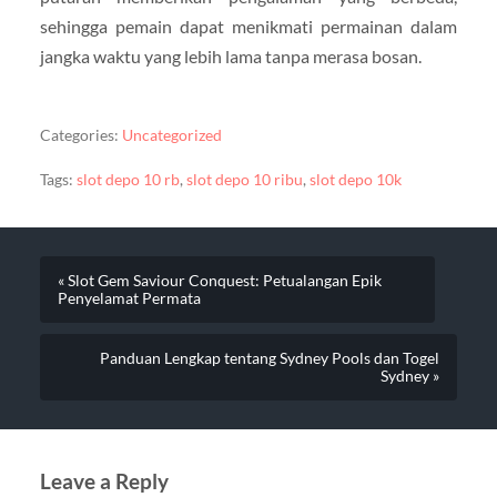
sehingga pemain dapat menikmati permainan dalam
jangka waktu yang lebih lama tanpa merasa bosan.
Categories:
Uncategorized
Tags:
slot depo 10 rb
,
slot depo 10 ribu
,
slot depo 10k
« Slot Gem Saviour Conquest: Petualangan Epik
Penyelamat Permata
Panduan Lengkap tentang Sydney Pools dan Togel
Sydney »
Leave a Reply