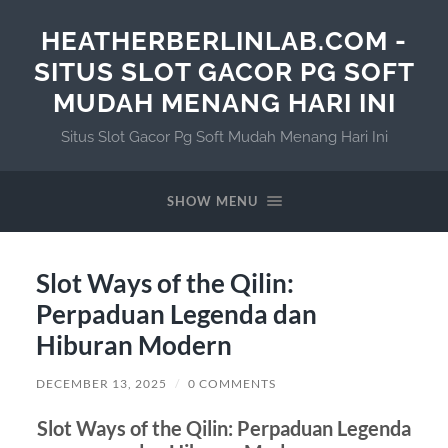
HEATHERBERLINLAB.COM -
SITUS SLOT GACOR PG SOFT
MUDAH MENANG HARI INI
Situs Slot Gacor Pg Soft Mudah Menang Hari Ini
SHOW MENU
Slot Ways of the Qilin:
Perpaduan Legenda dan
Hiburan Modern
DECEMBER 13, 2025
/
0 COMMENTS
Slot Ways of the Qilin: Perpaduan Legenda