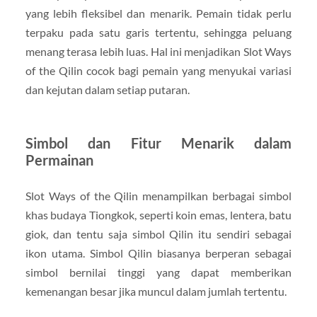
yang lebih fleksibel dan menarik. Pemain tidak perlu
terpaku pada satu garis tertentu, sehingga peluang
menang terasa lebih luas. Hal ini menjadikan Slot Ways
of the Qilin cocok bagi pemain yang menyukai variasi
dan kejutan dalam setiap putaran.
Simbol dan Fitur Menarik dalam
Permainan
Slot Ways of the Qilin menampilkan berbagai simbol
khas budaya Tiongkok, seperti koin emas, lentera, batu
giok, dan tentu saja simbol Qilin itu sendiri sebagai
ikon utama. Simbol Qilin biasanya berperan sebagai
simbol bernilai tinggi yang dapat memberikan
kemenangan besar jika muncul dalam jumlah tertentu.