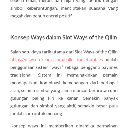
seperti emas, merah, dan hijau yang identik dengan
simbol keberuntungan, menciptakan suasana yang
megah dan penuh energi positif.
Konsep Ways dalam Slot Ways of the Qilin
Salah satu daya tarik utama dari Slot Ways of the Qilin
https://dsweetdreams.com/collections/bubbles
adalah
penggunaan sistem “ways” sebagai pengganti paylines
tradisional. Sistem ini memungkinkan pemain
mendapatkan kombinasi kemenangan dari berbagai
arah, selama simbol yang sama muncul berurutan dari
gulungan paling kiri ke kanan. Semakin banyak
gulungan dan simbol yang aktif, semakin besar pula
jumlah cara untuk menang.
Konsep ways ini memberikan dinamika permainan