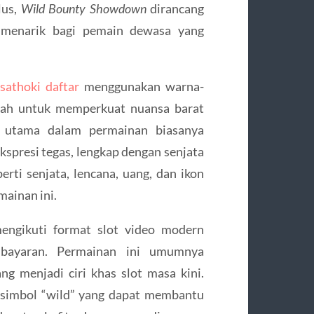
lus,
Wild Bounty Showdown
dirancang
 menarik bagi pemain dewasa yang
sathoki daftar
menggunakan warna-
erah untuk memperkuat nuansa barat
r utama dalam permainan biasanya
spresi tegas, lengkap dengan senjata
erti senjata, lencana, uang, dan ikon
mainan ini.
ngikuti format slot video modern
bayaran. Permainan ini umumnya
ng menjadi ciri khas slot masa kini.
h simbol “wild” yang dapat membantu