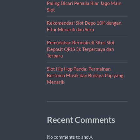
Paling Dicari Pemula Biar Jago Main
Slot
Rekomendasi Slot Depo 10K dengan
Fitur Menarik dan Seru
Kemudahan Bermain di Situs Slot
Deposit QRIS 5k Terpercaya dan
Terbaru
Slot Hip Hop Panda: Permainan
Bertema Musik dan Budaya Pop yang
Menarik
Recent Comments
No comments to show.