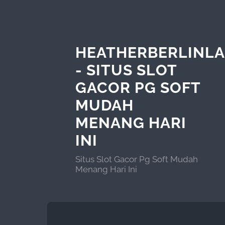
HEATHERBERLINL
- SITUS SLOT
GACOR PG SOFT
MUDAH
MENANG HARI
INI
Situs Slot Gacor Pg Soft Mudah
Menang Hari Ini