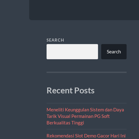
SEARCH
Search
Recent Posts
Meneliti Keunggulan Sistem dan Daya
Tarik Visual Permainan PG Soft
Berkualitas Tinggi
Rekomendasi Slot Demo Gacor Hari Ini