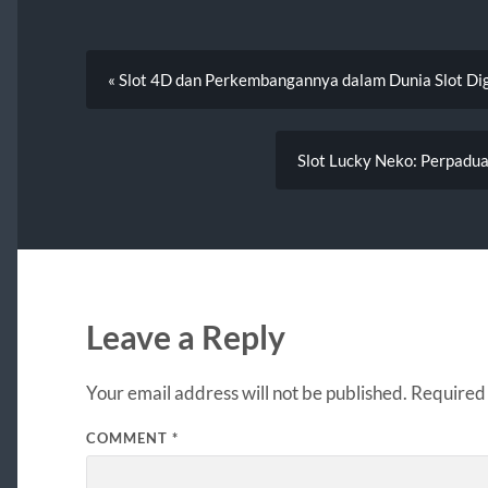
« Slot 4D dan Perkembangannya dalam Dunia Slot Dig
Slot Lucky Neko: Perpadua
Leave a Reply
Your email address will not be published.
Required 
COMMENT
*