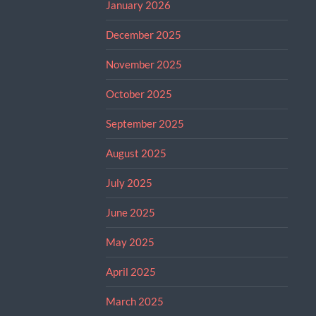
January 2026
December 2025
November 2025
October 2025
September 2025
August 2025
July 2025
June 2025
May 2025
April 2025
March 2025