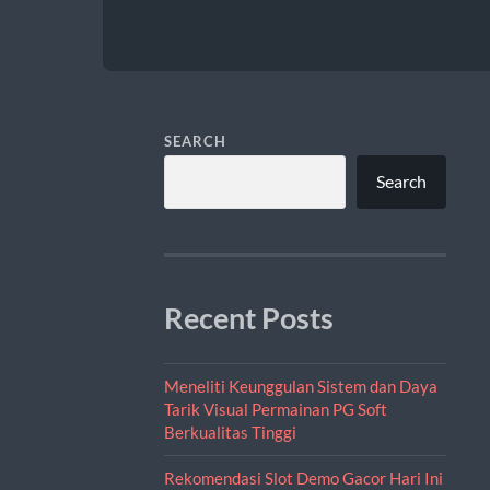
SEARCH
Search
Recent Posts
Meneliti Keunggulan Sistem dan Daya
Tarik Visual Permainan PG Soft
Berkualitas Tinggi
Rekomendasi Slot Demo Gacor Hari Ini