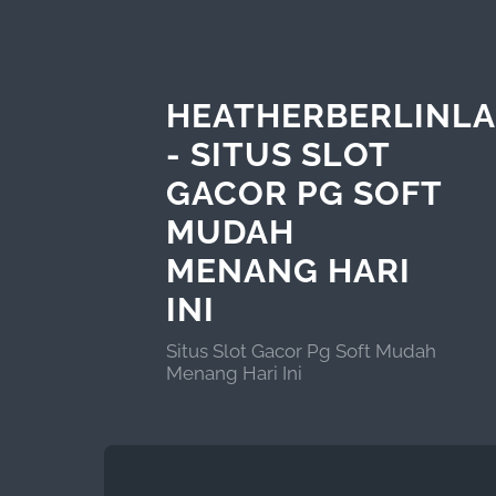
HEATHERBERLINL
- SITUS SLOT
GACOR PG SOFT
MUDAH
MENANG HARI
INI
Situs Slot Gacor Pg Soft Mudah
Menang Hari Ini