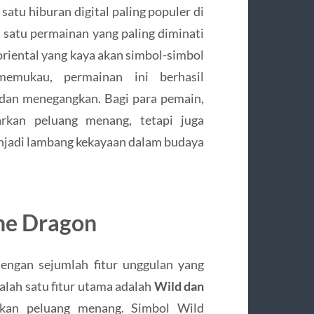
satu hiburan digital paling populer di
 satu permainan yang paling diminati
oriental yang kaya akan simbol-simbol
emukau, permainan ini berhasil
dan menegangkan. Bagi para pemain,
kan peluang menang, tetapi juga
enjadi lambang kekayaan dalam budaya
une Dragon
engan sejumlah fitur unggulan yang
alah satu fitur utama adalah
Wild dan
kan peluang menang. Simbol Wild