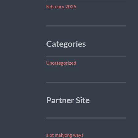
February 2025
Categories
Uncategorized
Partner Site
slot mahjong ways