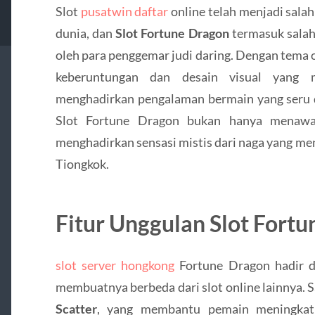
Slot
pusatwin daftar
online telah menjadi salah 
dunia, dan
Slot Fortune Dragon
termasuk salah
oleh para penggemar judi daring. Dengan tema 
keberuntungan dan desain visual yang m
menghadirkan pengalaman bermain yang seru 
Slot Fortune Dragon bukan hanya menawar
menghadirkan sensasi mistis dari naga yang m
Tiongkok.
Fitur Unggulan Slot Fort
slot server hongkong
Fortune Dragon hadir d
membuatnya berbeda dari slot online lainnya. S
Scatter
, yang membantu pemain meningkat