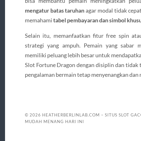
bisa membantu pemain meningkatkan pelua
mengatur batas taruhan
agar modal tidak cepat
memahami
tabel pembayaran dan simbol khus
Selain itu, memanfaatkan fitur free spin ata
strategi yang ampuh. Pemain yang sabar
memiliki peluang lebih besar untuk mendapatk
Slot Fortune Dragon dengan disiplin dan tidak
pengalaman bermain tetap menyenangkan dan
© 2026
HEATHERBERLINLAB.COM – SITUS SLOT GAC
MUDAH MENANG HARI INI