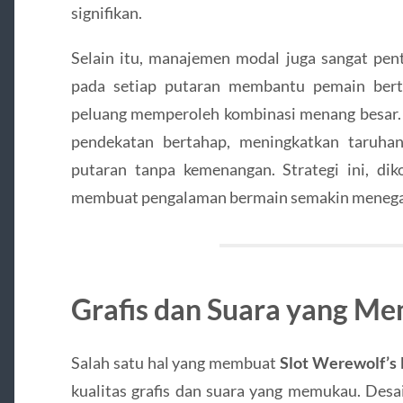
signifikan.
Selain itu, manajemen modal juga sangat pen
pada setiap putaran membantu pemain bert
peluang memperoleh kombinasi menang besar
pendekatan bertahap, meningkatkan taruhan
putaran tanpa kemenangan. Strategi ini, di
membuat pengalaman bermain semakin menega
Grafis dan Suara yang M
Salah satu hal yang membuat
Slot Werewolf’s
kualitas grafis dan suara yang memukau. Desai