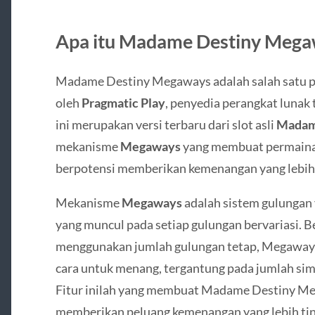
Apa itu Madame Destiny Mega
Madame Destiny Megaways adalah salah satu p
oleh
Pragmatic Play
, penyedia perangkat lunak 
ini merupakan versi terbaru dari slot asli
Madam
mekanisme
Megaways
yang membuat permainan
berpotensi memberikan kemenangan yang lebih 
Mekanisme
Megaways
adalah sistem gulungan
yang muncul pada setiap gulungan bervariasi. B
menggunakan jumlah gulungan tetap, Megaways
cara untuk menang, tergantung pada jumlah sim
Fitur inilah yang membuat Madame Destiny Me
memberikan peluang kemenangan yang lebih ting