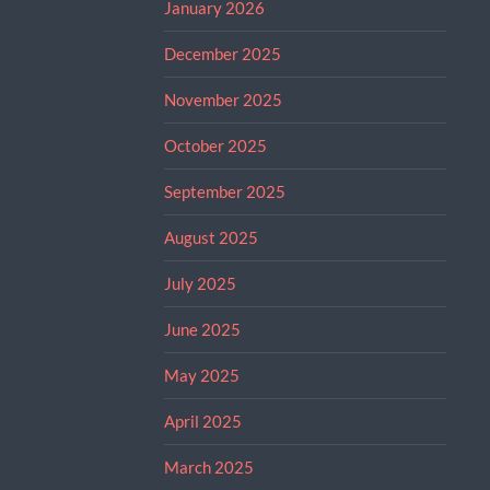
January 2026
December 2025
November 2025
October 2025
September 2025
August 2025
July 2025
June 2025
May 2025
April 2025
March 2025