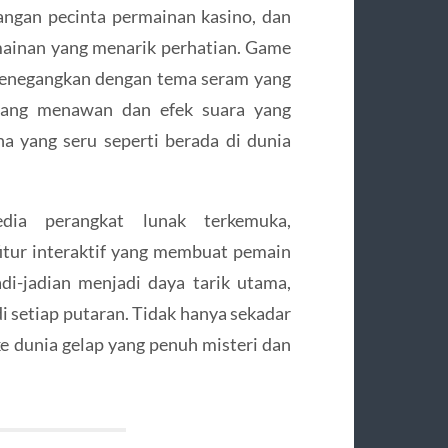
angan pecinta permainan kasino, dan
mainan yang menarik perhatian. Game
menegangkan dengan tema seram yang
yang menawan dan efek suara yang
na yang seru seperti berada di dunia
dia perangkat lunak terkemuka,
fitur interaktif yang membuat pemain
adi-jadian menjadi daya tarik utama,
i setiap putaran. Tidak hanya sekadar
e dunia gelap yang penuh misteri dan