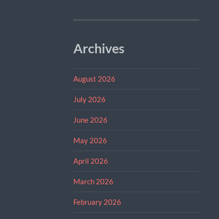
Archives
August 2026
July 2026
June 2026
May 2026
April 2026
March 2026
February 2026