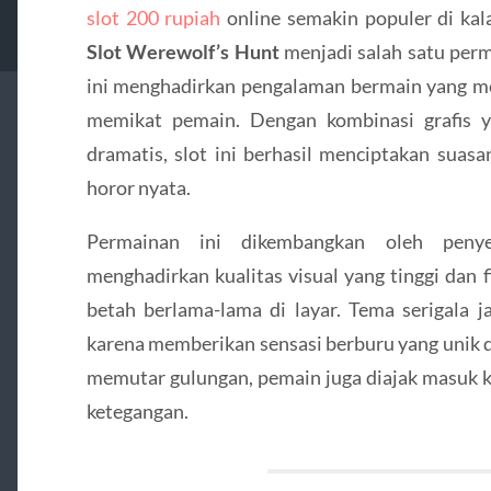
slot 200 rupiah
online semakin populer di kal
Slot Werewolf’s Hunt
menjadi salah satu per
ini menghadirkan pengalaman bermain yang 
memikat pemain. Dengan kombinasi grafis 
dramatis, slot ini berhasil menciptakan suasa
horor nyata.
Permainan ini dikembangkan oleh penye
menghadirkan kualitas visual yang tinggi dan 
betah berlama-lama di layar. Tema serigala j
karena memberikan sensasi berburu yang unik d
memutar gulungan, pemain juga diajak masuk k
ketegangan.