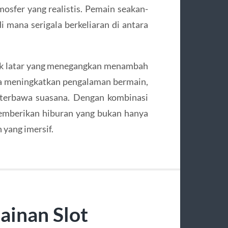
mosfer yang realistis. Pemain seakan-
i mana serigala berkeliaran di antara
sik latar yang menegangkan menambah
nya meningkatkan pengalaman bermain,
 terbawa suasana. Dengan kombinasi
 memberikan hiburan yang bukan hanya
 yang imersif.
ainan Slot