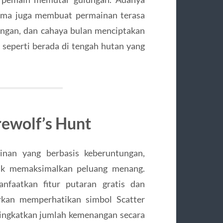
tema juga membuat permainan terasa
olongan, dan cahaya bulan menciptakan
seperti berada di tengah hutan yang
rewolf’s Hunt
nan yang berbasis keberuntungan,
tuk memaksimalkan peluang menang.
nfaatkan fitur putaran gratis dan
urkan memperhatikan simbol Scatter
ningkatkan jumlah kemenangan secara