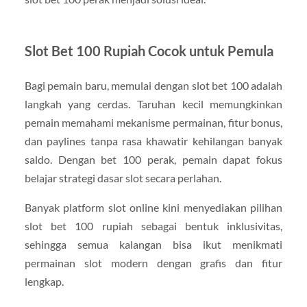
Slot Bet 100 Rupiah Cocok untuk Pemula
Bagi pemain baru, memulai dengan slot bet 100 adalah
langkah yang cerdas. Taruhan kecil memungkinkan
pemain memahami mekanisme permainan, fitur bonus,
dan paylines tanpa rasa khawatir kehilangan banyak
saldo. Dengan bet 100 perak, pemain dapat fokus
belajar strategi dasar slot secara perlahan.
Banyak platform slot online kini menyediakan pilihan
slot bet 100 rupiah sebagai bentuk inklusivitas,
sehingga semua kalangan bisa ikut menikmati
permainan slot modern dengan grafis dan fitur
lengkap.