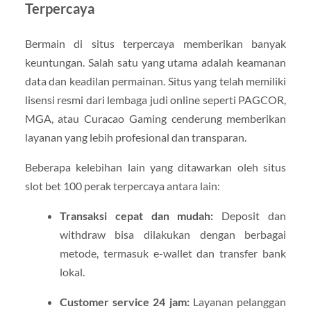
Terpercaya
Bermain di situs terpercaya memberikan banyak
keuntungan. Salah satu yang utama adalah keamanan
data dan keadilan permainan. Situs yang telah memiliki
lisensi resmi dari lembaga judi online seperti PAGCOR,
MGA, atau Curacao Gaming cenderung memberikan
layanan yang lebih profesional dan transparan.
Beberapa kelebihan lain yang ditawarkan oleh situs
slot bet 100 perak terpercaya antara lain:
Transaksi cepat dan mudah:
Deposit dan
withdraw bisa dilakukan dengan berbagai
metode, termasuk e-wallet dan transfer bank
lokal.
Customer service 24 jam:
Layanan pelanggan