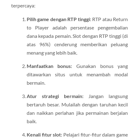
terpercaya:
Pilih game dengan RTP tinggi:
RTP atau Return
to Player adalah persentase pengembalian
dana kepada pemain. Slot dengan RTP tinggi (di
atas 96%) cenderung memberikan peluang
menang yang lebih baik.
Manfaatkan bonus:
Gunakan bonus yang
ditawarkan situs untuk menambah modal
bermain.
Atur strategi bermain:
Jangan langsung
bertaruh besar. Mulailah dengan taruhan kecil
dan naikkan perlahan jika permainan berjalan
baik.
Kenali fitur slot:
Pelajari fitur-fitur dalam game