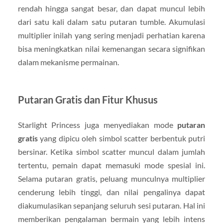
rendah hingga sangat besar, dan dapat muncul lebih
dari satu kali dalam satu putaran tumble. Akumulasi
multiplier inilah yang sering menjadi perhatian karena
bisa meningkatkan nilai kemenangan secara signifikan
dalam mekanisme permainan.
Putaran Gratis dan Fitur Khusus
Starlight Princess juga menyediakan mode
putaran
gratis
yang dipicu oleh simbol scatter berbentuk putri
bersinar. Ketika simbol scatter muncul dalam jumlah
tertentu, pemain dapat memasuki mode spesial ini.
Selama putaran gratis, peluang munculnya multiplier
cenderung lebih tinggi, dan nilai pengalinya dapat
diakumulasikan sepanjang seluruh sesi putaran. Hal ini
memberikan pengalaman bermain yang lebih intens