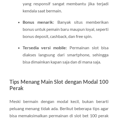
yang responsif sangat membantu jika terjadi
kendala saat bermain.
Bonus menarik:
Banyak situs memberikan
bonus untuk pemain baru maupun loyal, seperti
bonus deposit, cashback, dan free spin.
Tersedia versi mobile:
Permainan slot bisa
diakses langsung dari smartphone, sehingga
bisa dimainkan kapan saja dan di mana saja.
Tips Menang Main Slot dengan Modal 100
Perak
Meski bermain dengan modal kecil, bukan berarti
peluang menang tidak ada. Berikut beberapa tips agar
bisa memaksimalkan permainan di slot bet 100 perak