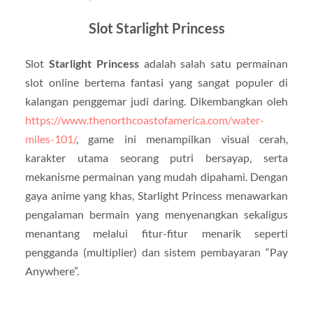
Slot
Starlight Princess
Slot
Starlight Princess
adalah salah satu permainan
slot online bertema fantasi yang sangat populer di
kalangan penggemar judi daring. Dikembangkan oleh
https://www.thenorthcoastofamerica.com/water-
miles-101/
, game ini menampilkan visual cerah,
karakter utama seorang putri bersayap, serta
mekanisme permainan yang mudah dipahami. Dengan
gaya anime yang khas, Starlight Princess menawarkan
pengalaman bermain yang menyenangkan sekaligus
menantang melalui fitur-fitur menarik seperti
pengganda (multiplier) dan sistem pembayaran “Pay
Anywhere”.