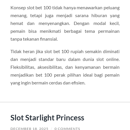
Konsep slot bet 100 tidak hanya menawarkan peluang
menang, tetapi juga menjadi sarana hiburan yang
hemat dan menyenangkan. Dengan modal kecil,
pemain bisa menikmati berbagai tema permainan
tanpa tekanan finansial.
Tidak heran jika slot bet 100 rupiah semakin diminati
dan menjadi standar baru dalam dunia slot online.
Fleksibilitas, aksesibilitas, dan kenyamanan bermain
menjadikan bet 100 perak pilihan ideal bagi pemain
yang ingin bermain cerdas dan efisien.
Slot Starlight Princess
DECEMBER 18, 2025
/
0 COMMENTS