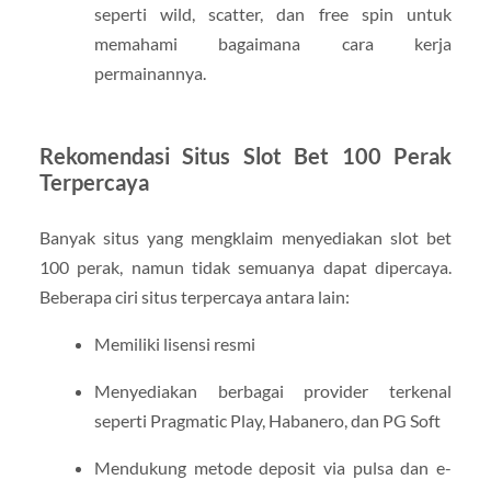
seperti wild, scatter, dan free spin untuk
memahami bagaimana cara kerja
permainannya.
Rekomendasi Situs Slot Bet 100 Perak
Terpercaya
Banyak situs yang mengklaim menyediakan slot bet
100 perak, namun tidak semuanya dapat dipercaya.
Beberapa ciri situs terpercaya antara lain:
Memiliki lisensi resmi
Menyediakan berbagai provider terkenal
seperti Pragmatic Play, Habanero, dan PG Soft
Mendukung metode deposit via pulsa dan e-