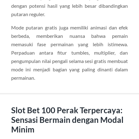
dengan potensi hasil yang lebih besar dibandingkan
putaran reguler.
Mode putaran gratis juga memiliki animasi dan efek
berbeda, memberikan nuansa bahwa pemain
memasuki fase permainan yang lebih istimewa.
Perpaduan antara fitur tumbles, multiplier, dan
pengumpulan nilai pengali selama sesi gratis membuat
mode ini menjadi bagian yang paling dinanti dalam
permainan.
Slot Bet 100 Perak Terpercaya:
Sensasi Bermain dengan Modal
Minim