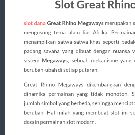
Slot Great Rhi
slot dana
Great Rhino Megaways
merupakan sa
mengusung tema alam liar Afrika. Permainan
menampilkan satwa-satwa khas seperti badak, 
padang savana yang dibuat dengan nuansa w
sistem
Megaways
, sebuah mekanisme yang
berubah-ubah di setiap putaran.
Great Rhino Megaways dikembangkan denga
dinamika permainan yang tidak monoton. S
jumlah simbol yang berbeda, sehingga mencipt
berubah. Hal inilah yang membuat slot ini se
desain permainan slot modern.