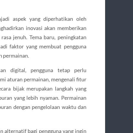
jadi aspek yang diperhatikan oleh
ghadirkan inovasi akan memberikan
rasa jenuh. Tema baru, peningkatan
njadi faktor yang membuat pengguna
an permainan.
n digital, pengguna tetap perlu
i aturan permainan, mengenali fitur
ecara bijak merupakan langkah yang
uran yang lebih nyaman. Permainan
iburan dengan pengelolaan waktu dan
 alternatif bagi pengguna yang ingin