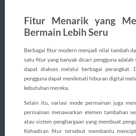
Fitur Menarik yang M
Bermain Lebih Seru
Berbagai fitur modern menjadi nilai tambah d
satu fitur yang banyak dicari pengguna adalah
dapat diakses melalui berbagai perangkat.
pengguna dapat menikmati hiburan digital mel
kebutuhan mereka.
Selain itu, variasi mode permainan juga menj
permainan menawarkan elemen tambahan sepe
atau sistem penghargaan yang membuat pengal
Kehadiran fitur tersebut membantu mencipt