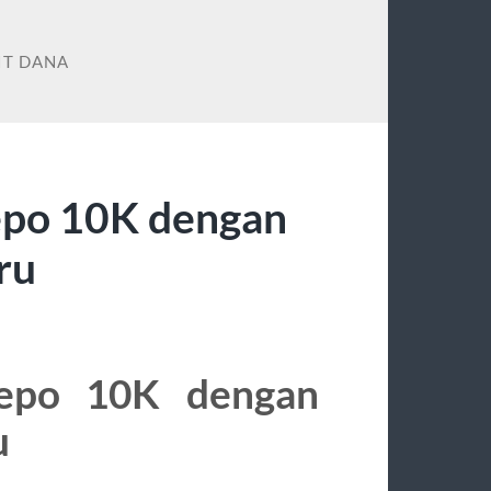
IT DANA
epo 10K dengan
ru
Depo 10K dengan
u