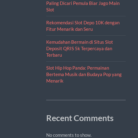
Paling Dicari Pemula Biar Jago Main
Slot
Rekomendasi Slot Depo 10K dengan
Fitur Menarik dan Seru
Kemudahan Bermain di Situs Slot
Deposit QRIS 5k Terpercaya dan
Terbaru
Slot Hip Hop Panda: Permainan
Bertema Musik dan Budaya Pop yang
Menarik
Recent Comments
No comments to show.