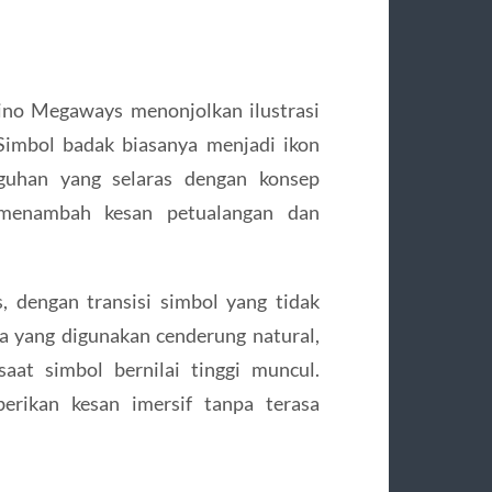
no Megaways menonjolkan ilustrasi
Simbol badak biasanya menjadi ikon
guhan yang selaras dengan konsep
 menambah kesan petualangan dan
, dengan transisi simbol yang tidak
ra yang digunakan cenderung natural,
aat simbol bernilai tinggi muncul.
erikan kesan imersif tanpa terasa