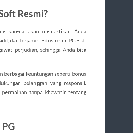
Soft Resmi?
ing karena akan memastikan Anda
l, dan terjamin. Situs resmi PG Soft
ngawas perjudian, sehingga Anda bisa
an berbagai keuntungan seperti bonus
dukungan pelanggan yang responsif.
 permainan tanpa khawatir tentang
s PG