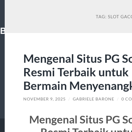
TAG:
SLOT GAC
AB.COM
Mengenal Situs PG So
Resmi Terbaik untuk
Bermain Menyenang
NOVEMBER 9, 2025
/
GABRIELE BARONE
/
0 C
Mengenal Situs PG So
Resmi Terbaik unt