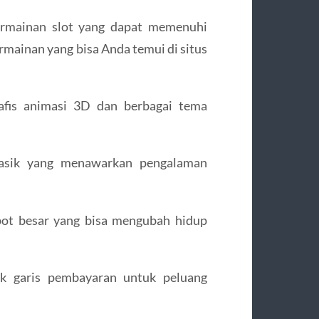
ermainan slot yang dapat memenuhi
rmainan yang bisa Anda temui di situs
afis animasi 3D dan berbagai tema
klasik yang menawarkan pengalaman
kpot besar yang bisa mengubah hidup
ak garis pembayaran untuk peluang