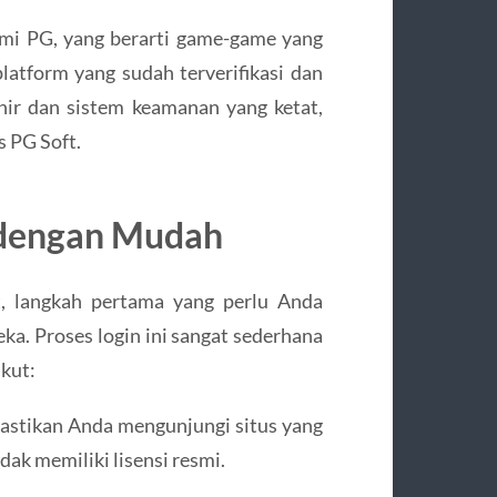
esmi PG, yang berarti game-game yang
platform yang sudah terverifikasi dan
ir dan sistem keamanan yang ketat,
s PG Soft.
 dengan Mudah
t, langkah pertama yang perlu Anda
eka. Proses login ini sangat sederhana
kut:
pastikan Anda mengunjungi situs yang
idak memiliki lisensi resmi.