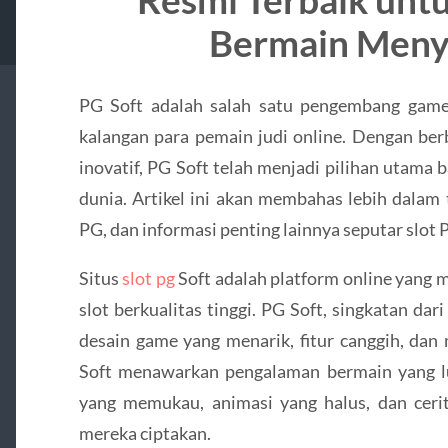
Bermain Men
PG Soft adalah salah satu pengembang game 
kalangan para pemain judi online. Dengan ber
inovatif, PG Soft telah menjadi pilihan utama 
dunia. Artikel ini akan membahas lebih dalam t
PG, dan informasi penting lainnya seputar slot 
Situs
slot pg
Soft adalah platform online yang 
slot berkualitas tinggi. PG Soft, singkatan da
desain game yang menarik, fitur canggih, da
Soft menawarkan pengalaman bermain yang lu
yang memukau, animasi yang halus, dan cerit
mereka ciptakan.