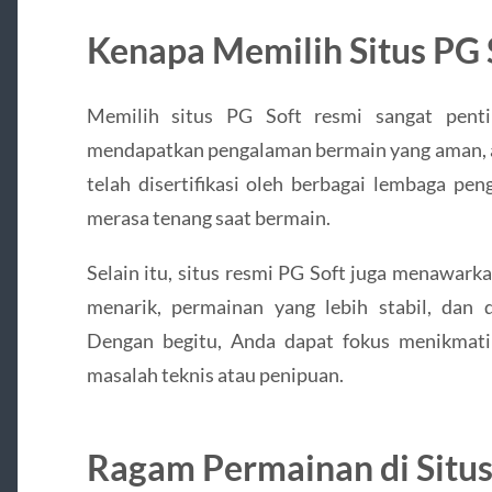
Kenapa Memilih Situs PG 
Memilih situs PG Soft resmi sangat pent
mendapatkan pengalaman bermain yang aman, adi
telah disertifikasi oleh berbagai lembaga pe
merasa tenang saat bermain.
Selain itu, situs resmi PG Soft juga menawark
menarik, permainan yang lebih stabil, dan 
Dengan begitu, Anda dapat fokus menikmati
masalah teknis atau penipuan.
Ragam Permainan di Situ