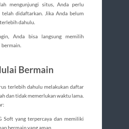
ah mengunjungi situs, Anda perlu
telah didaftarkan. Jika Anda belum
terlebih dahulu.
ogin, Anda bisa langsung memilih
i bermain.
Mulai Bermain
us terlebih dahulu melakukan daftar
udah dan tidak memerlukan waktu lama.
r:
PG Soft yang terpercaya dan memiliki
man bermain yang aman.