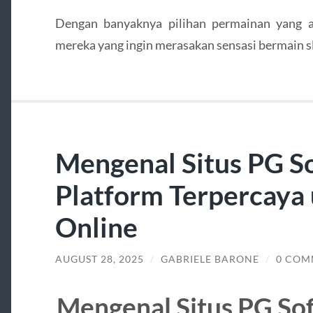
Dengan banyaknya pilihan permainan yang a
mereka yang ingin merasakan sensasi bermain sl
Mengenal Situs PG So
Platform Terpercaya 
Online
AUGUST 28, 2025
/
GABRIELE BARONE
/
0 COM
Mengenal Situs PG Sof