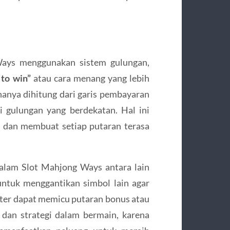
Ways menggunakan sistem gulungan,
 to win”
atau cara menang yang lebih
 hanya dihitung dari garis pembayaran
i gulungan yang berdekatan. Hal ini
 dan membuat setiap putaran terasa
alam Slot Mahjong Ways antara lain
untuk menggantikan simbol lain agar
er dapat memicu putaran bonus atau
n dan strategi dalam bermain, karena