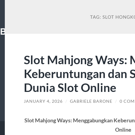
TAG:
SLOT HONGK
AB.COM
Slot Mahjong Ways:
Keberuntungan dan S
Dunia Slot Online
JANUARY 4, 2026
/
GABRIELE BARONE
/
0 COM
Slot Mahjong Ways: Menggabungkan Keberuntu
Online