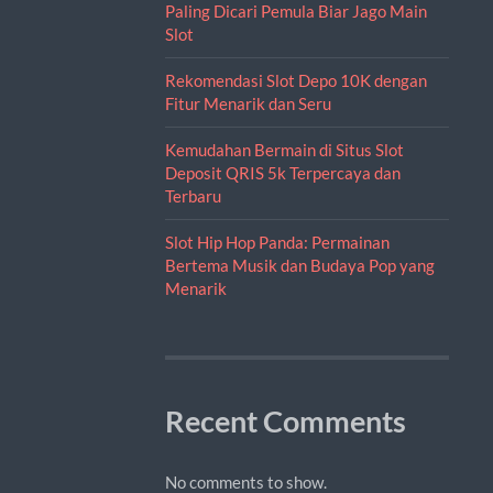
Paling Dicari Pemula Biar Jago Main
Slot
Rekomendasi Slot Depo 10K dengan
Fitur Menarik dan Seru
Kemudahan Bermain di Situs Slot
Deposit QRIS 5k Terpercaya dan
Terbaru
Slot Hip Hop Panda: Permainan
Bertema Musik dan Budaya Pop yang
Menarik
Recent Comments
No comments to show.