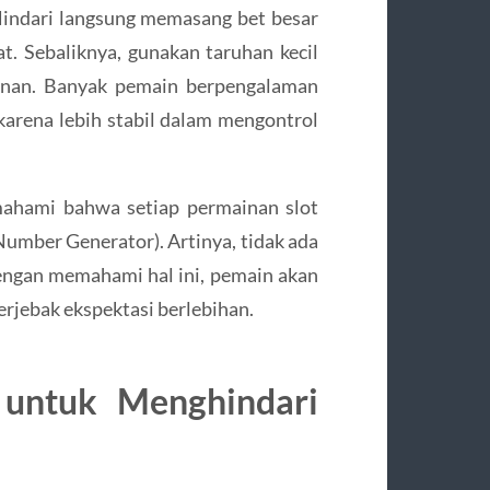
Hindari langsung memasang bet besar
. Sebaliknya, gunakan taruhan kecil
inan. Banyak pemain berpengalaman
 karena lebih stabil dalam mengontrol
mahami bahwa setiap permainan slot
mber Generator). Artinya, tidak ada
engan memahami hal ini, pemain akan
erjebak ekspektasi berlebihan.
 untuk Menghindari