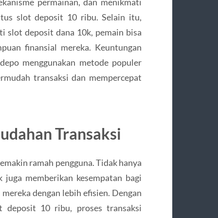
mekanisme permainan, dan menikmati
us slot deposit 10 ribu. Selain itu,
ti slot deposit dana 10k, pemain bisa
puan finansial mereka. Keuntungan
an depo menggunakan metode populer
permudah transaksi dan mempercepat
mudahan Transaksi
g semakin ramah pengguna. Tidak hanya
k juga memberikan kesempatan bagi
mereka dengan lebih efisien. Dengan
deposit 10 ribu, proses transaksi