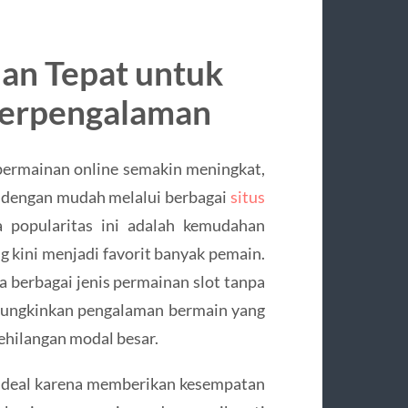
han Tepat untuk
Berpengalaman
permainan online semakin meningkat,
s dengan mudah melalui berbagai
situs
 popularitas ini adalah kemudahan
g kini menjadi favorit banyak pemain.
 berbagai jenis permainan slot tanpa
mungkinkan pengalaman bermain yang
ehilangan modal besar.
n ideal karena memberikan kesempatan