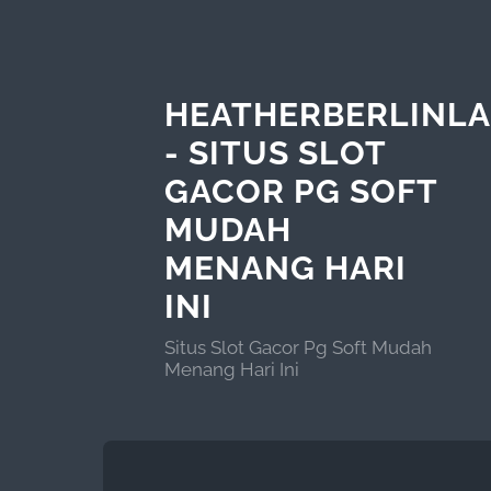
HEATHERBERLINL
- SITUS SLOT
GACOR PG SOFT
MUDAH
MENANG HARI
INI
Situs Slot Gacor Pg Soft Mudah
Menang Hari Ini