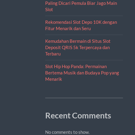
Paling Dicari Pemula Biar Jago Main
Slot
Rekomendasi Slot Depo 10K dengan
Fitur Menarik dan Seru
Kemudahan Bermain di Situs Slot
Deposit QRIS 5k Terpercaya dan
Terbaru
Slot Hip Hop Panda: Permainan
Bertema Musik dan Budaya Pop yang
Menarik
Recent Comments
No comments to show.