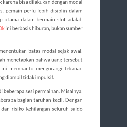
 karena bisa dilakukan dengan modal
s, pemain perlu lebih disiplin dalam
ip utama dalam bermain slot adalah
0k
ini berbasis hiburan, bukan sumber
menentukan batas modal sejak awal.
dah menetapkan bahwa uang tersebut
ap ini membantu mengurangi tekanan
g diambil tidak impulsif.
di beberapa sesi permainan. Misalnya,
berapa bagian taruhan kecil. Dengan
 dan risiko kehilangan seluruh saldo