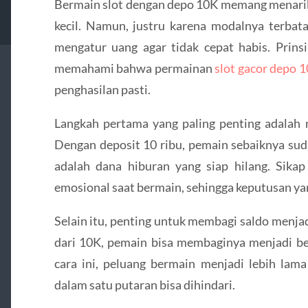
Bermain slot dengan depo 10K memang menarik
kecil. Namun, justru karena modalnya terbata
mengatur uang agar tidak cepat habis. Prins
memahami bahwa permainan
slot gacor depo 1
penghasilan pasti.
Langkah pertama yang paling penting adalah 
Dengan deposit 10 ribu, pemain sebaiknya su
adalah dana hiburan yang siap hilang. Sik
emosional saat bermain, sehingga keputusan yan
Selain itu, penting untuk membagi saldo menja
dari 10K, pemain bisa membaginya menjadi be
cara ini, peluang bermain menjadi lebih lama
dalam satu putaran bisa dihindari.