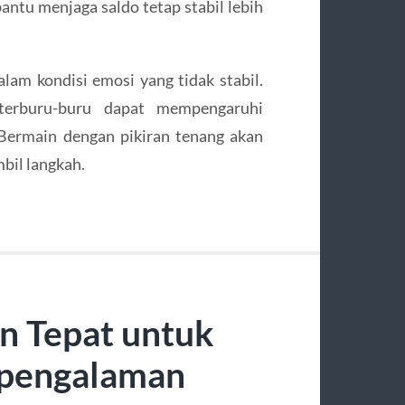
antu menjaga saldo tetap stabil lebih
alam kondisi emosi yang tidak stabil.
terburu-buru dapat mempengaruhi
 Bermain dengan pikiran tenang akan
bil langkah.
an Tepat untuk
rpengalaman