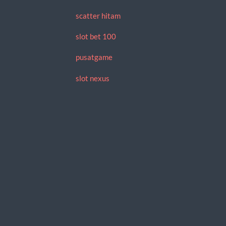
scatter hitam
slot bet 100
pusatgame
slot nexus