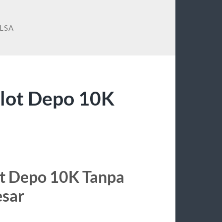
ULSA
lot Depo 10K
ot Depo 10K Tanpa
esar