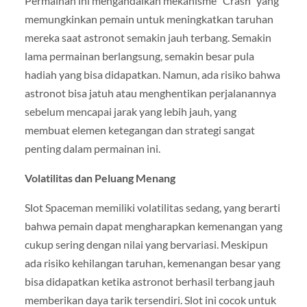
Permainan ini mengandalkan mekanisme “Crash” yang
memungkinkan pemain untuk meningkatkan taruhan
mereka saat astronot semakin jauh terbang. Semakin
lama permainan berlangsung, semakin besar pula
hadiah yang bisa didapatkan. Namun, ada risiko bahwa
astronot bisa jatuh atau menghentikan perjalanannya
sebelum mencapai jarak yang lebih jauh, yang
membuat elemen ketegangan dan strategi sangat
penting dalam permainan ini.
Volatilitas dan Peluang Menang
Slot Spaceman memiliki volatilitas sedang, yang berarti
bahwa pemain dapat mengharapkan kemenangan yang
cukup sering dengan nilai yang bervariasi. Meskipun
ada risiko kehilangan taruhan, kemenangan besar yang
bisa didapatkan ketika astronot berhasil terbang jauh
memberikan daya tarik tersendiri. Slot ini cocok untuk