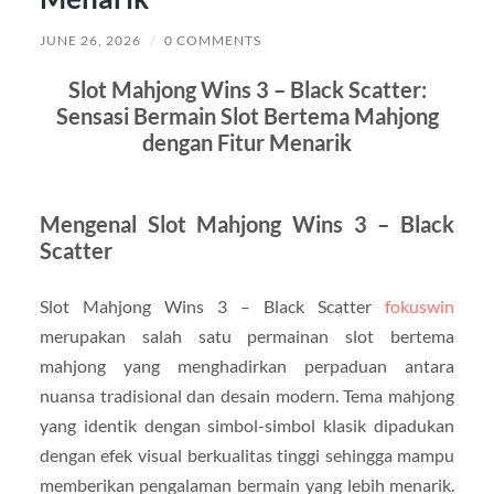
JUNE 26, 2026
/
0 COMMENTS
Slot Mahjong Wins 3 – Black Scatter:
Sensasi Bermain Slot Bertema Mahjong
dengan Fitur Menarik
Mengenal Slot Mahjong Wins 3 – Black
Scatter
Slot Mahjong Wins 3 – Black Scatter
fokuswin
merupakan salah satu permainan slot bertema
mahjong yang menghadirkan perpaduan antara
nuansa tradisional dan desain modern. Tema mahjong
yang identik dengan simbol-simbol klasik dipadukan
dengan efek visual berkualitas tinggi sehingga mampu
memberikan pengalaman bermain yang lebih menarik.