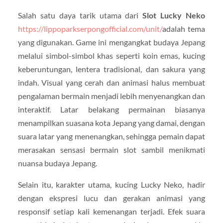
Salah satu daya tarik utama dari
Slot Lucky Neko
https://lippoparkserpongofficial.com/unit/
​adalah tema
yang digunakan. Game ini mengangkat budaya Jepang
melalui simbol-simbol khas seperti koin emas, kucing
keberuntungan, lentera tradisional, dan sakura yang
indah. Visual yang cerah dan animasi halus membuat
pengalaman bermain menjadi lebih menyenangkan dan
interaktif. Latar belakang permainan biasanya
menampilkan suasana kota Jepang yang damai, dengan
suara latar yang menenangkan, sehingga pemain dapat
merasakan sensasi bermain slot sambil menikmati
nuansa budaya Jepang.
Selain itu, karakter utama, kucing Lucky Neko, hadir
dengan ekspresi lucu dan gerakan animasi yang
responsif setiap kali kemenangan terjadi. Efek suara