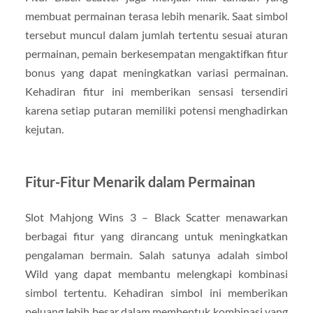
membuat permainan terasa lebih menarik. Saat simbol
tersebut muncul dalam jumlah tertentu sesuai aturan
permainan, pemain berkesempatan mengaktifkan fitur
bonus yang dapat meningkatkan variasi permainan.
Kehadiran fitur ini memberikan sensasi tersendiri
karena setiap putaran memiliki potensi menghadirkan
kejutan.
Fitur-Fitur Menarik dalam Permainan
Slot Mahjong Wins 3 – Black Scatter menawarkan
berbagai fitur yang dirancang untuk meningkatkan
pengalaman bermain. Salah satunya adalah simbol
Wild yang dapat membantu melengkapi kombinasi
simbol tertentu. Kehadiran simbol ini memberikan
peluang lebih besar dalam membentuk kombinasi yang