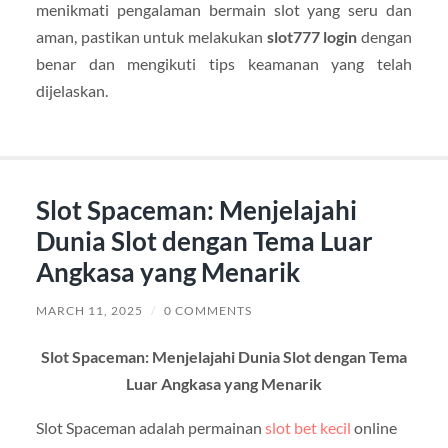
menikmati pengalaman bermain slot yang seru dan
aman, pastikan untuk melakukan
slot777 login
dengan
benar dan mengikuti tips keamanan yang telah
dijelaskan.
Slot Spaceman: Menjelajahi
Dunia Slot dengan Tema Luar
Angkasa yang Menarik
MARCH 11, 2025
/
0 COMMENTS
Slot Spaceman: Menjelajahi Dunia Slot dengan Tema
Luar Angkasa yang Menarik
Slot Spaceman adalah permainan
slot bet kecil
online