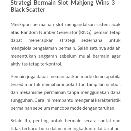
Strategi Bermain Slot Mahjong Wins 3 –
Black Scatter
Meskipun permainan slot mengandalkan sistem acak
atau Random Number Generator (RNG), pemain tetap
dapat menerapkan strategi sederhana untuk
mengelola pengalaman bermain. Salah satunya adalah
menentukan anggaran sebelum mulai bermain agar
aktivitas tetap terkontrol.
Pemain juga dapat memanfaatkan mode demo apabila
tersedia untuk memahami pola fitur, tampilan simbol,
dan mekanisme permainan tanpa menggunakan dana
sungguhan. Cara ini membantu mengenal karakteristik
permainan sebelum mencoba mode dengan taruhan.
Selain itu, penting untuk bermain secara santai dan
tidak terburu-buru dalam meningkatkan nilai taruhan.