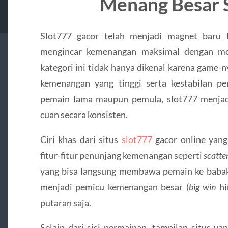
Menang Besar S
Slot777 gacor telah menjadi magnet baru 
mengincar kemenangan maksimal dengan moda
kategori ini tidak hanya dikenal karena game-n
kemenangan yang tinggi serta kestabilan p
pemain lama maupun pemula, slot777 menjad
cuan secara konsisten.
Ciri khas dari situs
slot777
gacor online yang
fitur-fitur penunjang kemenangan seperti
scatte
yang bisa langsung membawa pemain ke babak b
menjadi pemicu kemenangan besar (
big win
hi
putaran saja.
Selain dari sisi permainan, tampilan situs ya