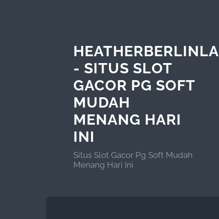
HEATHERBERLINL
- SITUS SLOT
GACOR PG SOFT
MUDAH
MENANG HARI
INI
Situs Slot Gacor Pg Soft Mudah
Menang Hari Ini