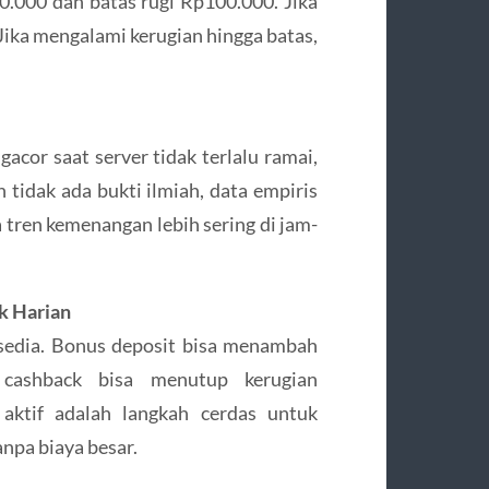
0.000 dan batas rugi Rp100.000. Jika
 Jika mengalami kerugian hingga batas,
cor saat server tidak terlalu ramai,
n tidak ada bukti ilmiah, data empiris
tren kemenangan lebih sering di jam-
k Harian
sedia. Bonus deposit bisa menambah
 cashback bisa menutup kerugian
aktif adalah langkah cerdas untuk
npa biaya besar.