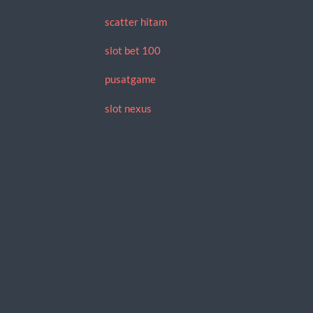
scatter hitam
slot bet 100
pusatgame
slot nexus