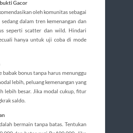
bukti Gacor
ekomendasikan oleh komunitas sebagai
ni sedang dalam tren kemenangan dan
s seperti scatter dan wild. Hindari
cuali hanya untuk uji coba di mode
n
ke babak bonus tanpa harus menunggu
modal lebih, peluang kemenangan yang
 lebih besar. Jika modal cukup, fitur
gkrak saldo.
an
adalah bermain tanpa batas. Tentukan