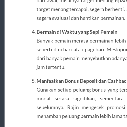
dari awal, misalnya target menang Rp30
target menang tercapai, segera berhenti.
segera evaluasi dan hentikan permainan.
Bermain di Waktu yang Sepi Pemain
Banyak pemain merasa permainan lebih ga
seperti dini hari atau pagi hari. Meskipu
dari banyak pemain menyebutkan adanya 
jam tertentu.
Manfaatkan Bonus Deposit dan Cashbac
Gunakan setiap peluang bonus yang ter
modal secara signifikan, sementara
sebelumnya. Rajin mengecek promosi 
menambah peluang bermain lebih lama ta