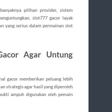
banyaknya pilihan provider, sistem
 menguntungkan, slot777 gacor layak
un yang serius dalam permainan slot
Gacor Agar Untung
nal gacor memberikan peluang lebih
n strategis agar hasil yang diperoleh
rbukti ampuh digunakan oleh pemain