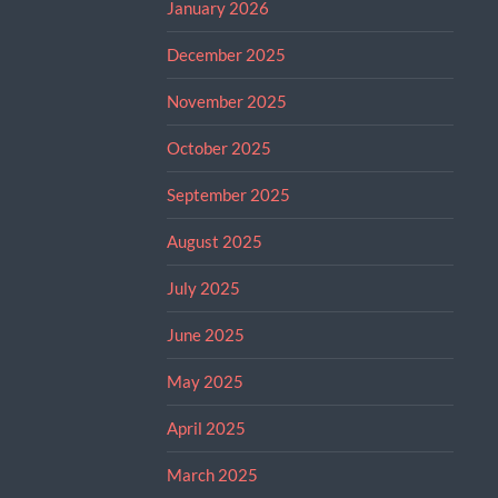
January 2026
December 2025
November 2025
October 2025
September 2025
August 2025
July 2025
June 2025
May 2025
April 2025
March 2025