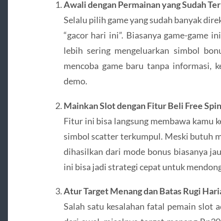
Awali dengan Permainan yang Sudah Ter
Selalu pilih game yang sudah banyak dir
“gacor hari ini”. Biasanya game-game i
lebih sering mengeluarkan simbol bonu
mencoba game baru tanpa informasi, ke
demo.
Mainkan Slot dengan Fitur Beli Free Spi
Fitur ini bisa langsung membawa kamu 
simbol scatter terkumpul. Meski butuh 
dihasilkan dari mode bonus biasanya jauh
ini bisa jadi strategi cepat untuk mendon
Atur Target Menang dan Batas Rugi Hari
Salah satu kesalahan fatal pemain slot 