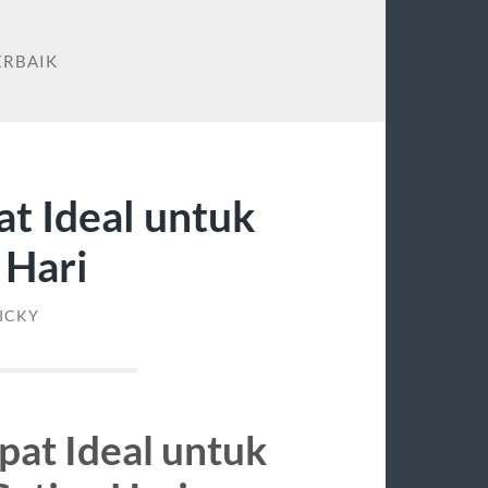
ERBAIK
t Ideal untuk
 Hari
ICKY
pat Ideal untuk