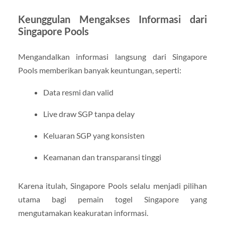
Keunggulan Mengakses Informasi dari
Singapore Pools
Mengandalkan informasi langsung dari Singapore
Pools memberikan banyak keuntungan, seperti:
Data resmi dan valid
Live draw SGP tanpa delay
Keluaran SGP yang konsisten
Keamanan dan transparansi tinggi
Karena itulah, Singapore Pools selalu menjadi pilihan
utama bagi pemain togel Singapore yang
mengutamakan keakuratan informasi.