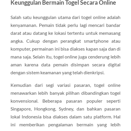
Keunggulan Bermain Togel Secara Online
Salah satu keunggulan utama dari togel online adalah
kenyamanan. Pemain tidak perlu lagi mencari bandar
darat atau datang ke lokasi tertentu untuk memasang
angka. Cukup dengan perangkat smartphone atau
komputer, permainan ini bisa diakses kapan saja dan di
mana saja. Selain itu, togel online juga cenderung lebih
aman karena data pemain disimpan secara digital
dengan sistem keamanan yang telah dienkripsi.
Kemudian dari segi variasi pasaran, togel online
menawarkan lebih banyak pilihan dibandingkan togel
konvensional. Beberapa pasaran populer seperti
Singapore, Hongkong, Sydney, dan bahkan pasaran
lokal Indonesia bisa diakses dalam satu platform. Hal
ini memberikan pengalaman bermain yang lebih