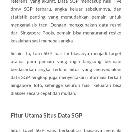
referensi yang akurat. Data SGP mencakup hasil live
draw SGP terbaru, angka keluar sebelumnya, dan
statistik penting yang memudahkan pemain untuk
menganalisis tren. Dengan menggunakan data resmi
dari Singapore Pools, pemain bisa mengurangi resiko
kesalahan saat menebak angka.
Selain itu, toto SGP hari ini biasanya menjadi target
utama para pemain yang ingin langsung bermain
berdasarkan angka terkini. Situs yang menyediakan
data SGP lengkap juga menyertakan informasi terkait
Singapore Toto, sehingga seluruh hasil keluaran bisa
diakses secara cepat dan mudah.
Fitur Utama Situs Data SGP
Situs togel SGP yang berkualitas biasanya memiliki