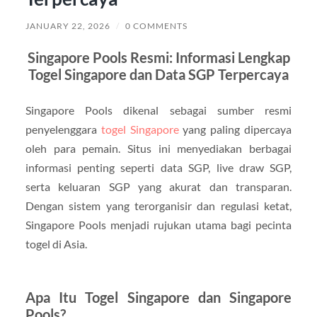
JANUARY 22, 2026
/
0 COMMENTS
Singapore Pools Resmi: Informasi Lengkap
Togel Singapore dan Data SGP Terpercaya
Singapore Pools dikenal sebagai sumber resmi
penyelenggara
togel Singapore
yang paling dipercaya
oleh para pemain. Situs ini menyediakan berbagai
informasi penting seperti data SGP, live draw SGP,
serta keluaran SGP yang akurat dan transparan.
Dengan sistem yang terorganisir dan regulasi ketat,
Singapore Pools menjadi rujukan utama bagi pecinta
togel di Asia.
Apa Itu Togel Singapore dan Singapore
Pools?