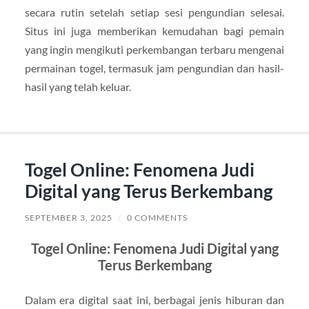
secara rutin setelah setiap sesi pengundian selesai.
Situs ini juga memberikan kemudahan bagi pemain
yang ingin mengikuti perkembangan terbaru mengenai
permainan togel, termasuk jam pengundian dan hasil-
hasil yang telah keluar.
Togel Online: Fenomena Judi
Digital yang Terus Berkembang
SEPTEMBER 3, 2025
/
0 COMMENTS
Togel Online: Fenomena Judi Digital yang
Terus Berkembang
Dalam era digital saat ini, berbagai jenis hiburan dan