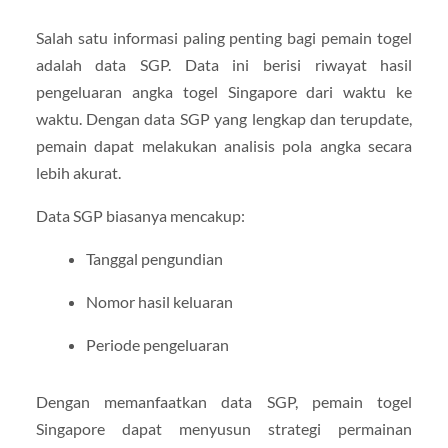
Salah satu informasi paling penting bagi pemain togel
adalah data SGP. Data ini berisi riwayat hasil
pengeluaran angka togel Singapore dari waktu ke
waktu. Dengan data SGP yang lengkap dan terupdate,
pemain dapat melakukan analisis pola angka secara
lebih akurat.
Data SGP biasanya mencakup:
Tanggal pengundian
Nomor hasil keluaran
Periode pengeluaran
Dengan memanfaatkan data SGP, pemain togel
Singapore dapat menyusun strategi permainan