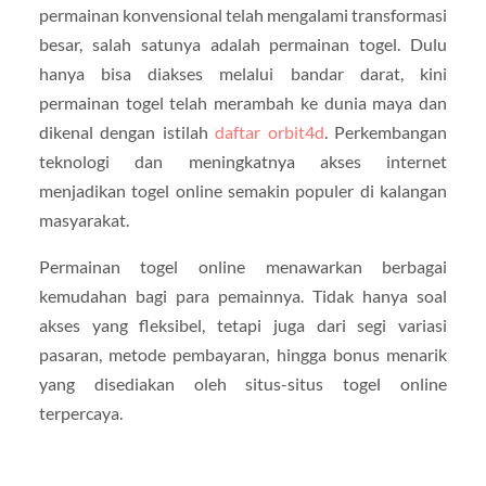
permainan konvensional telah mengalami transformasi
besar, salah satunya adalah permainan togel. Dulu
hanya bisa diakses melalui bandar darat, kini
permainan togel telah merambah ke dunia maya dan
dikenal dengan istilah
daftar orbit4d
. Perkembangan
teknologi dan meningkatnya akses internet
menjadikan togel online semakin populer di kalangan
masyarakat.
Permainan togel online menawarkan berbagai
kemudahan bagi para pemainnya. Tidak hanya soal
akses yang fleksibel, tetapi juga dari segi variasi
pasaran, metode pembayaran, hingga bonus menarik
yang disediakan oleh situs-situs togel online
terpercaya.