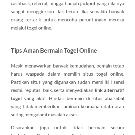
cashback, referral, hingga hadiah jackpot yang nilainya
sangat menggiurkan. Tak heran jika semakin banyak
orang tertarik untuk mencoba peruntungan mereka
melalui togel online.
Tips Aman Bermain Togel Online
Meski menawarkan banyak kemudahan, pemain tetap
harus waspada dalam memilih situs togel online.
Pastikan situs yang digunakan sudah memiliki lisensi
resmi, reputasi baik, serta menyediakan
link alternatif
togel
yang aktif. Hindari bermain di situs abal-abal
yang tidak memberikan jaminan keamanan data atau
sering mengalami masalah akses.
Disarankan juga untuk tidak bermain secara