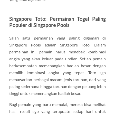
Singapore Toto: Permainan Togel Paling
Populer di Singapore Pools
Salah satu permainan yang paling digemari di
Singapore Pools adalah Singapore Toto. Dalam
permainan ini, pemain harus menebak kombinasi
angka yang akan keluar pada undian. Setiap pemain
berkesempatan memenangkan hadiah besar dengan
memilih kombinasi angka yang tepat. Toto sgp
menawarkan berbagai macam jenis taruhan, dari yang
paling sederhana hingga taruhan dengan peluang lebih
tinggi untuk memenangkan hadiah besar.
Bagi pemain yang baru memulai, mereka bisa melihat
hasil result sgp yang terupdate setiap hari untuk