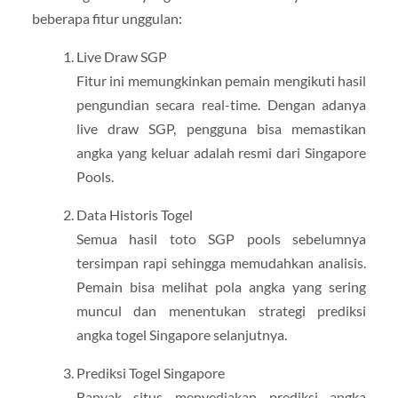
beberapa fitur unggulan:
Live Draw SGP
Fitur ini memungkinkan pemain mengikuti hasil
pengundian secara real-time. Dengan adanya
live draw SGP, pengguna bisa memastikan
angka yang keluar adalah resmi dari Singapore
Pools.
Data Historis Togel
Semua hasil toto SGP pools sebelumnya
tersimpan rapi sehingga memudahkan analisis.
Pemain bisa melihat pola angka yang sering
muncul dan menentukan strategi prediksi
angka togel Singapore selanjutnya.
Prediksi Togel Singapore
Banyak situs menyediakan prediksi angka