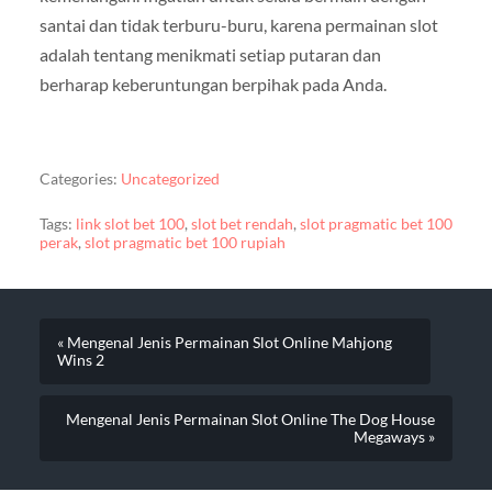
santai dan tidak terburu-buru, karena permainan slot
adalah tentang menikmati setiap putaran dan
berharap keberuntungan berpihak pada Anda.
Categories:
Uncategorized
Tags:
link slot bet 100
,
slot bet rendah
,
slot pragmatic bet 100
perak
,
slot pragmatic bet 100 rupiah
« Mengenal Jenis Permainan Slot Online Mahjong
Wins 2
Mengenal Jenis Permainan Slot Online The Dog House
Megaways »