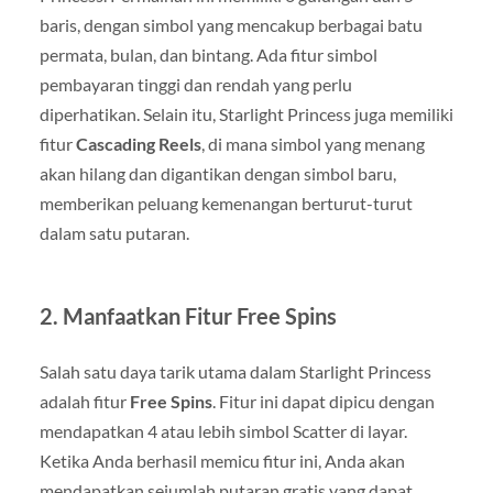
baris, dengan simbol yang mencakup berbagai batu
permata, bulan, dan bintang. Ada fitur simbol
pembayaran tinggi dan rendah yang perlu
diperhatikan. Selain itu, Starlight Princess juga memiliki
fitur
Cascading Reels
, di mana simbol yang menang
akan hilang dan digantikan dengan simbol baru,
memberikan peluang kemenangan berturut-turut
dalam satu putaran.
2. Manfaatkan Fitur Free Spins
Salah satu daya tarik utama dalam Starlight Princess
adalah fitur
Free Spins
. Fitur ini dapat dipicu dengan
mendapatkan 4 atau lebih simbol Scatter di layar.
Ketika Anda berhasil memicu fitur ini, Anda akan
mendapatkan sejumlah putaran gratis yang dapat