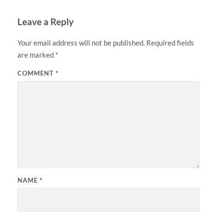
Leave a Reply
Your email address will not be published.
Required fields
are marked
*
COMMENT
*
NAME
*