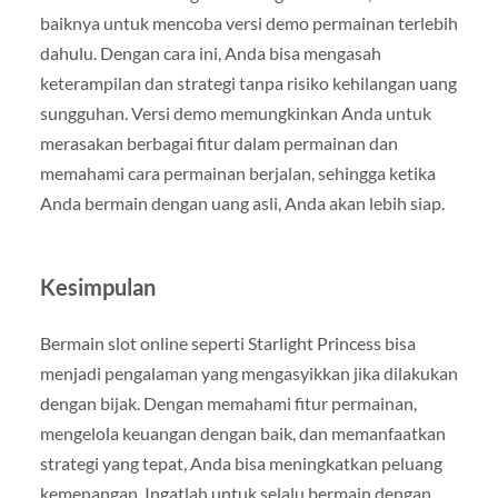
baiknya untuk mencoba versi demo permainan terlebih
dahulu. Dengan cara ini, Anda bisa mengasah
keterampilan dan strategi tanpa risiko kehilangan uang
sungguhan. Versi demo memungkinkan Anda untuk
merasakan berbagai fitur dalam permainan dan
memahami cara permainan berjalan, sehingga ketika
Anda bermain dengan uang asli, Anda akan lebih siap.
Kesimpulan
Bermain slot online seperti Starlight Princess bisa
menjadi pengalaman yang mengasyikkan jika dilakukan
dengan bijak. Dengan memahami fitur permainan,
mengelola keuangan dengan baik, dan memanfaatkan
strategi yang tepat, Anda bisa meningkatkan peluang
kemenangan. Ingatlah untuk selalu bermain dengan