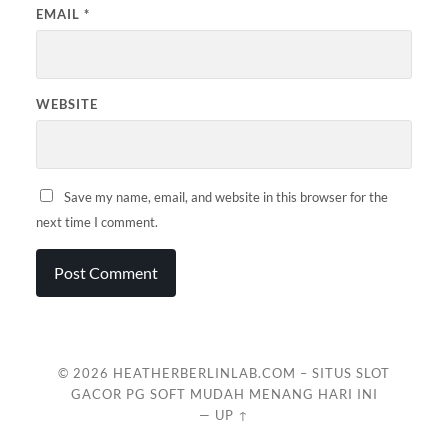
EMAIL
*
WEBSITE
Save my name, email, and website in this browser for the
next time I comment.
© 2026
HEATHERBERLINLAB.COM – SITUS SLOT
GACOR PG SOFT MUDAH MENANG HARI INI
—
UP ↑