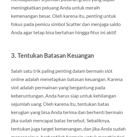
meningkatkan peluang Anda untuk meraih
kemenangan besar. Oleh karena itu, penting untuk
fokus pada pemicu simbol Scatter dan menjaga saldo
Anda agar tetap bisa bertahan hingga fitur ini aktif.
3. Tentukan Batasan Keuangan
Salah satu trik paling penting dalam bermain slot
online adalah menetapkan batasan keuangan. Karena
slot adalah permainan yang bergantung pada
keberuntungan, Anda harus siap untuk kehilangan
sejumlah uang. Oleh karena itu, tentukan batas
kerugian yang bisa Anda terima dan berhenti bermain
jika sudah mencapai batas tersebut. Sebaliknya,
tentukan juga target kemenangan, dan jika Anda sudah
mencapainya, berhentilah bermain untuk menghindari